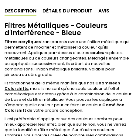
DESCRIPTION
DÉTAILS DU PRODUIT
AVIS
Filtres Métalliques - Couleurs
d'interférence - Bleue
Filtres acryliques
transparents avec une finition métallique qui
permettent de modifier et métalliser la couleur qu'ils
recouvrent. Appliquer par-dessus d'autres
couleurs
plates,
métalliques ou de couleurs changeantes. Mélangés ensemble
ou appliqués successivement, ils créent de nouvelles
combinaisons. Finition métallique brillante. Valable pour
pinceau ou aérographe.
Ils fonctionnent de la même manière que nos
Chameleon
Colorshifts
,
mais ils ne sont qu'une seule couleur et l'effet
camaléonique est obtenu grâce à la combinaison de la couleur
de base et du filtre métallique. Vous pouvez les appliquer à
n'importe quelle couleur pour en faire un couleur
Caméléon
Colorshift
de votre propre conception.
Il est préférable d'appliquer sur des couleurs sombres pour
mieux apprécier leur effet, bien que sur le noir, vous ne verrez
que la tonalité du filtre métallique. Sur d'autres couleurs
sombres, vous pouvez créer de nombreuses combinaisons,