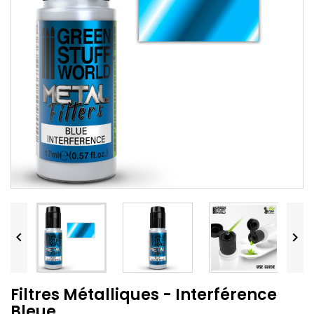


Filtres Métalliques - Interférence
Bleue