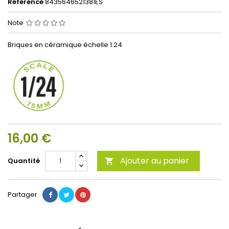
Référence
8435646521381ES
Note
Briques en céramique échelle 1:24
16,00 €
Ajouter au panier
Quantité

Partager