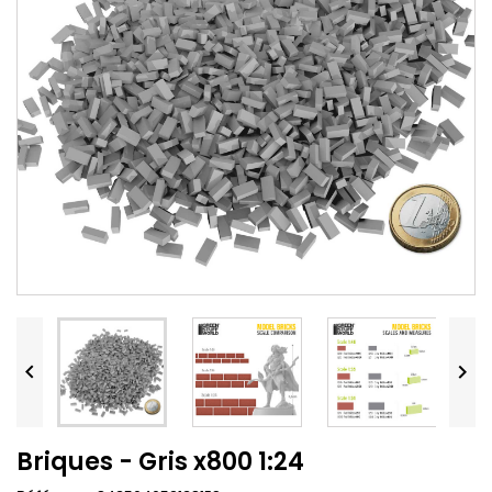


Briques - Gris x800 1:24