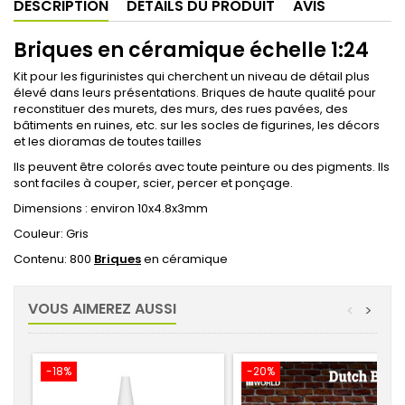
DESCRIPTION
DÉTAILS DU PRODUIT
AVIS
Briques en céramique échelle 1:24
Kit pour les figurinistes qui cherchent un niveau de détail plus
élevé dans leurs présentations. Briques de haute qualité pour
reconstituer des murets, des murs, des rues pavées, des
bâtiments en ruines, etc. sur les socles de figurines, les décors
et les dioramas de toutes tailles
Ils peuvent être colorés avec toute peinture ou des pigments. Ils
sont faciles à couper, scier, percer et ponçage.
Dimensions : environ 10x4.8x3mm
Couleur: Gris
Contenu: 800
Briques
en céramique
VOUS AIMEREZ AUSSI
<
>
-18%
-20%