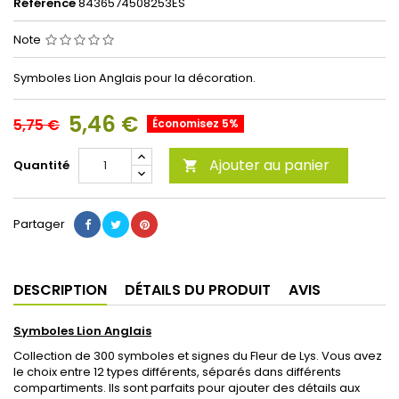
Référence
8436574508253ES
Note
Symboles Lion Anglais pour la décoration.
5,46 €
5,75 €
Économisez 5%
Ajouter au panier
Quantité

Partager
DESCRIPTION
DÉTAILS DU PRODUIT
AVIS
Symboles Lion Anglais
Collection de 300 symboles et signes du Fleur de Lys.
Vous avez
le choix entre 12 types différents, séparés dans différents
compartiments.
Ils sont parfaits pour ajouter des détails aux