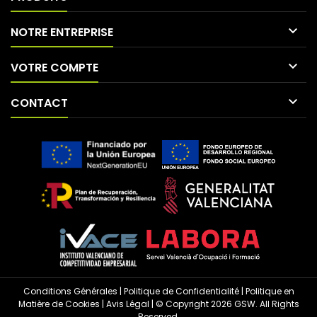

NOTRE ENTREPRISE

VOTRE COMPTE

CONTACT
Conditions Générales
|
Politique de Confidentialité
|
Politique en
Matière de Cookies
|
Avis Légal
| © Copyright 2026 GSW. All Rights
Reserved.