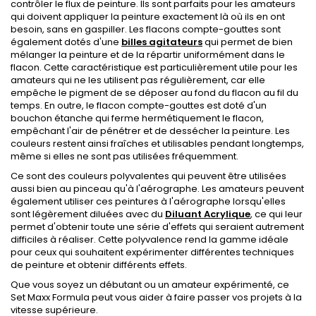
contrôler le flux de peinture. Ils sont parfaits pour les amateurs
qui doivent appliquer la peinture exactement là où ils en ont
besoin, sans en gaspiller. Les flacons compte-gouttes sont
également dotés d'une
billes agitateurs
qui permet de bien
mélanger la peinture et de la répartir uniformément dans le
flacon. Cette caractéristique est particulièrement utile pour les
amateurs qui ne les utilisent pas régulièrement, car elle
empêche le pigment de se déposer au fond du flacon au fil du
temps. En outre, le flacon compte-gouttes est doté d'un
bouchon étanche qui ferme hermétiquement le flacon,
empêchant l'air de pénétrer et de dessécher la peinture. Les
couleurs restent ainsi fraîches et utilisables pendant longtemps,
même si elles ne sont pas utilisées fréquemment.
Ce sont des couleurs polyvalentes qui peuvent être utilisées
aussi bien au pinceau qu'à l'aérographe. Les amateurs peuvent
également utiliser ces peintures à l'aérographe lorsqu'elles
sont légèrement diluées avec du
Diluant Acrylique
, ce qui leur
permet d'obtenir toute une série d'effets qui seraient autrement
difficiles à réaliser. Cette polyvalence rend la gamme idéale
pour ceux qui souhaitent expérimenter différentes techniques
de peinture et obtenir différents effets.
Que vous soyez un débutant ou un amateur expérimenté, ce
Set Maxx Formula peut vous aider à faire passer vos projets à la
vitesse supérieure.