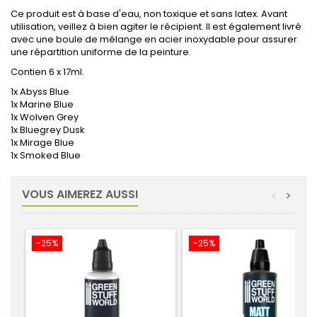
Ce produit est à base d'eau, non toxique et sans latex. Avant
utilisation, veillez à bien agiter le récipient. Il est également livré
avec une boule de mélange en acier inoxydable pour assurer
une répartition uniforme de la peinture.
Contien 6 x 17ml.
1x Abyss Blue
1x Marine Blue
1x Wolven Grey
1x Bluegrey Dusk
1x Mirage Blue
1x Smoked Blue
VOUS AIMEREZ AUSSI
<
>
-25%
-25%