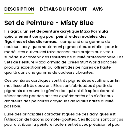
DESCRIPTION
DÉTAILS DU PRODUIT
AVIS
Set de Peinture - Misty Blue
Il s'agit d'un set de peinture acrylique Maxx Formula
spécialement conçu pour peindre des modèles, des
figurines et des dioramas.
Il comprend une gamme de
couleurs acryliques hautement pigmentées, parfaites pour les
modélistes qui veulent faire passer leurs projets au niveau
supérieur et obtenir des résultats de qualité professionnelle. Les
Sets de Peinture Maxx Formula de Green Stuff World sont des
produits exceptionnels qui offrent des peintures de haute
qualité dans une gamme de couleurs vibrantes.
Ces peintures acryliques sont très pigmentées et offrent un fini
mat, lisse et très couvrant. Elles sont fabriquées à partir de
pigments de nouvelle génération qui ont été spécialement
sélectionnés par des artistes expérimentés afin d'offrir aux
amateurs des peintures acryliques de la plus haute qualité
possible.
L'une des principales caractéristiques de ces acryliques est
l'utilisation de flacons compte-gouttes. Ces flacons sont conçus
pour distribuer la peinture facilement et avec précision et pour