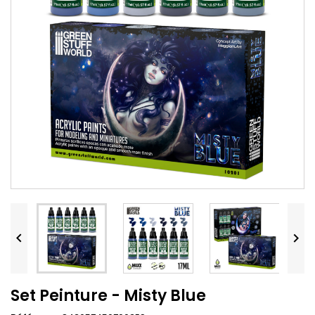


Set Peinture - Misty Blue