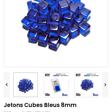


Jetons Cubes Bleus 8mm