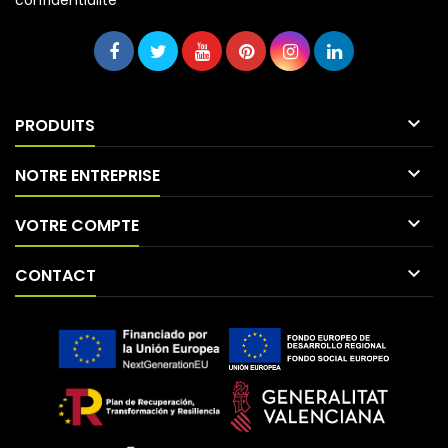
confidentialité

PRODUITS

NOTRE ENTREPRISE

VOTRE COMPTE

CONTACT