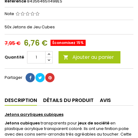
Référence
8435646511498ES
Note
50x Jetons de Jeu Cubes
6,76 €
7,95 €
Économisez 15%
Ajouter au panier
Quantité

Partager
DESCRIPTION
DÉTAILS DU PRODUIT
AVIS
Jetons acryliques cubiques
Jetons cubiques
transparents pour
jeux de société
en
plastique acrylique transparent coloré. Ils ont une finition polie
avec des coins semi-arrondis très agréables au toucher. Cette