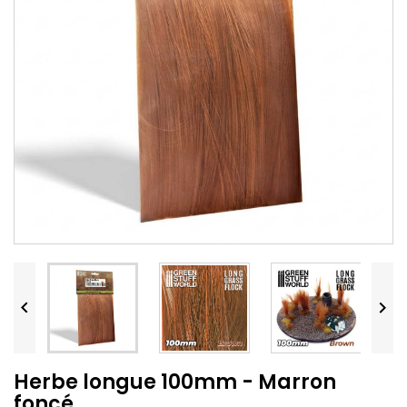


Herbe longue 100mm - Marron
foncé