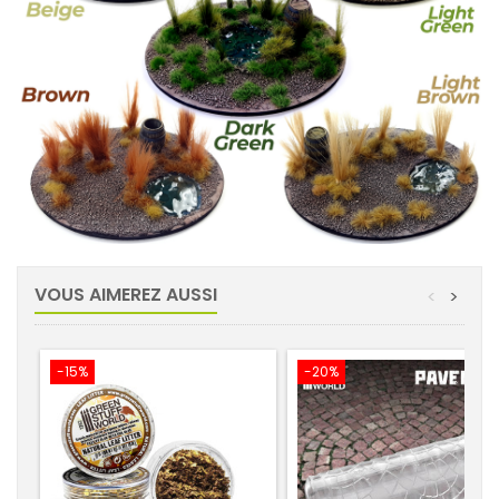
VOUS AIMEREZ AUSSI
<
>
-15%
-20%