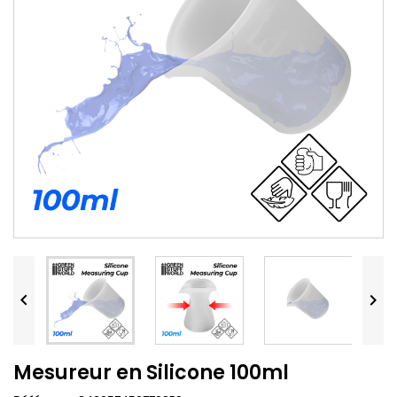


Mesureur en Silicone 100ml