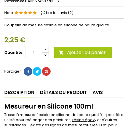
Référence
8436574507768ES
Note
Lire les avis (
2
)
Coupelle de mesure flexible en silicone de haute qualité.
2,25 €
Ajouter au panier
Quantité

Partager
DESCRIPTION
DÉTAILS DU PRODUIT
AVIS
Mesureur en Silicone 100ml
Tasse à mesurer flexible en silicone de haute qualité. Il peut être
utilisé pour mélanger des peintures,
résine époxy
et d'autres
substances. Il existe des lignes de mesure tous les 10 ml pour