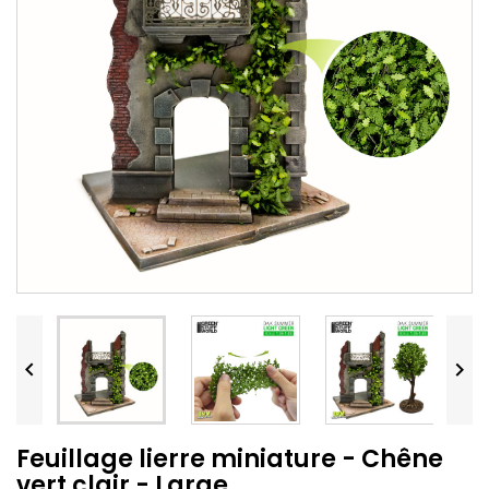


Feuillage lierre miniature - Chêne
vert clair - Large