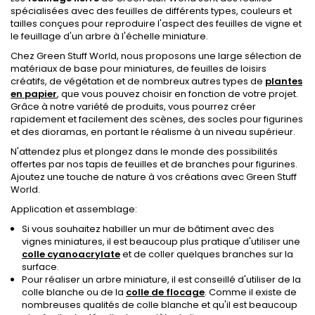
spécialisées avec des feuilles de différents types, couleurs et
tailles conçues pour reproduire l'aspect des feuilles de vigne et
le feuillage d'un arbre à l'échelle miniature.
Chez Green Stuff World, nous proposons une large sélection de
matériaux de base pour miniatures, de feuilles de loisirs
créatifs, de végétation et de nombreux autres types de
plantes
en papier
, que vous pouvez choisir en fonction de votre projet.
Grâce à notre variété de produits, vous pourrez créer
rapidement et facilement des scènes, des socles pour figurines
et des dioramas, en portant le réalisme à un niveau supérieur.
N'attendez plus et plongez dans le monde des possibilités
offertes par nos tapis de feuilles et de branches pour figurines.
Ajoutez une touche de nature à vos créations avec Green Stuff
World.
Application et assemblage:
Si vous souhaitez habiller un mur de bâtiment avec des
vignes miniatures, il est beaucoup plus pratique d'utiliser une
colle cyanoacrylate
et de coller quelques branches sur la
surface.
Pour réaliser un arbre miniature, il est conseillé d'utiliser de la
colle blanche ou de la
colle de flocage
. Comme il existe de
nombreuses qualités de colle blanche et qu'il est beaucoup