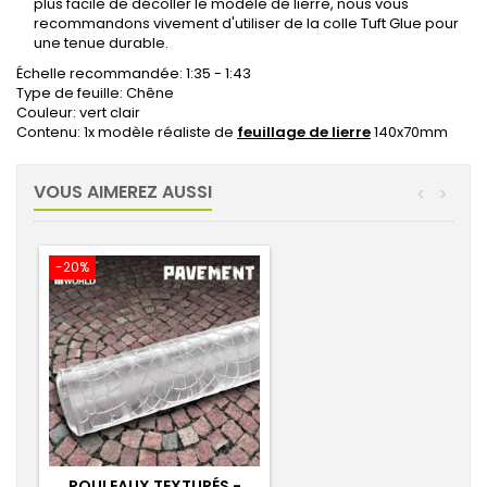
plus facile de décoller le modèle de lierre, nous vous
recommandons vivement d'utiliser de la colle Tuft Glue pour
une tenue durable.
Échelle recommandée: 1:35 - 1:43
Type de feuille: Chêne
Couleur: vert clair
Contenu: 1x modèle réaliste de
feuillage de lierre
140x70mm
VOUS AIMEREZ AUSSI
<
>
-20%
ROULEAUX TEXTURÉS -