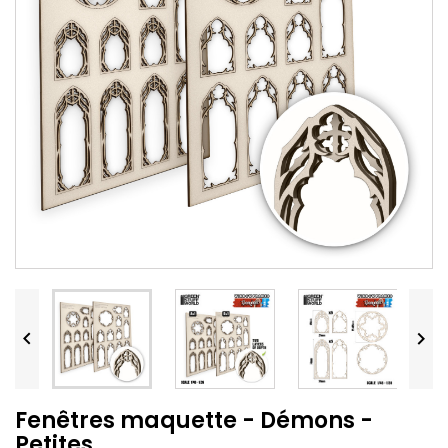


Fenêtres maquette - Démons -
Petites