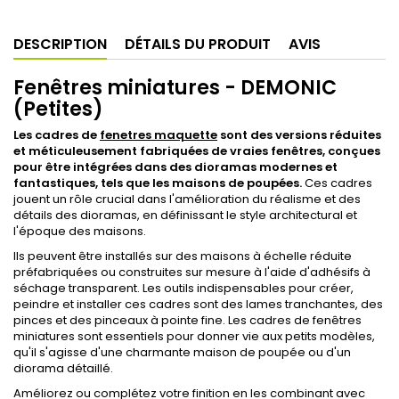
DESCRIPTION
DÉTAILS DU PRODUIT
AVIS
Fenêtres miniatures - DEMONIC
(Petites)
Les cadres de
fenetres maquette
sont des versions réduites
et méticuleusement fabriquées de vraies fenêtres, conçues
pour être intégrées dans des dioramas modernes et
fantastiques, tels que les maisons de poupées.
Ces cadres
jouent un rôle crucial dans l'amélioration du réalisme et des
détails des dioramas, en définissant le style architectural et
l'époque des maisons.
Ils peuvent être installés sur des maisons à échelle réduite
préfabriquées ou construites sur mesure à l'aide d'adhésifs à
séchage transparent. Les outils indispensables pour créer,
peindre et installer ces cadres sont des lames tranchantes, des
pinces et des pinceaux à pointe fine. Les cadres de fenêtres
miniatures sont essentiels pour donner vie aux petits modèles,
qu'il s'agisse d'une charmante maison de poupée ou d'un
diorama détaillé.
Améliorez ou complétez votre finition en les combinant avec