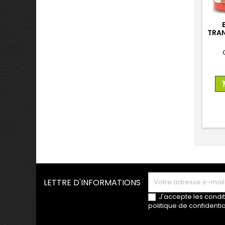
TRAN
LETTRE D'INFORMATIONS
J'accepte les condit
politique de confidentia