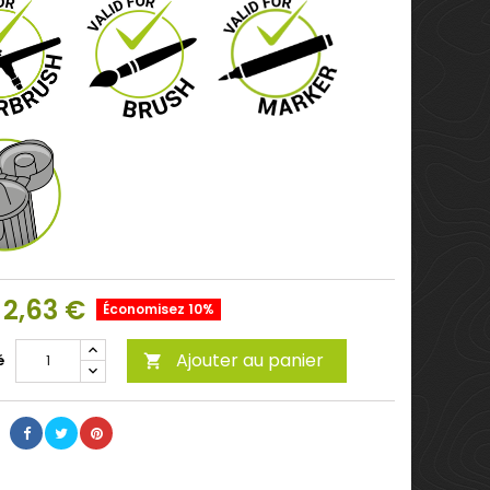
2,63 €
Économisez 10%
Ajouter au panier
é
