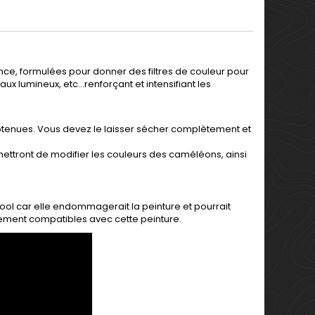
e, formulées pour donner des filtres de couleur pour
ux lumineux, etc...renforçant et intensifiant les
t obtenues. Vous devez le laisser sécher complètement et
rmettront de modifier les couleurs des caméléons, ainsi
lcool car elle endommagerait la peinture et pourrait
tement compatibles avec cette peinture.