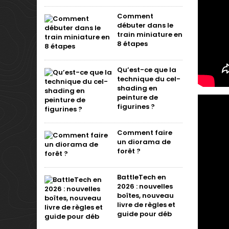
Comment
débuter dans le
train miniature en
8 étapes
Qu’est-ce que la
technique du cel-
shading en
peinture de
figurines ?
Comment faire
un diorama de
forêt ?
BattleTech en
2026 : nouvelles
boîtes, nouveau
livre de règles et
guide pour déb