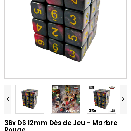


36x D6 12mm Dés de Jeu - Marbre
Rouge