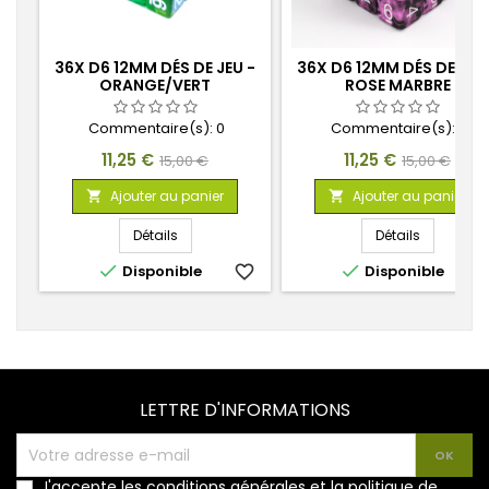
36X D6 12MM DÉS DE JEU -
36X D6 12MM DÉS DE JEU
ORANGE/VERT
ROSE MARBRE
TRANSPARENT
Commentaire(s):
0
Commentaire(s):
0
Prix
Prix
Prix
Prix
11,25 €
11,25 €
15,00 €
15,00 €
de
de
Ajouter au panier
Ajouter au panier


base
base
Détails
Détails


Disponible
favorite_border
Disponible
favorite_
LETTRE D'INFORMATIONS
J'accepte les conditions générales et la politique de