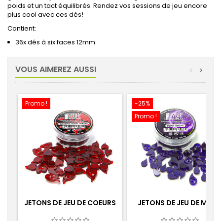
poids et un tact équilibrés.
Rendez vos sessions de jeu encore
plus cool avec ces dés!
Contient:
36x
dés à six faces
12mm
VOUS AIMEREZ AUSSI
<
>
Promo !
-25%
Promo !
JETONS DE JEU DE COEURS
JETONS DE JEU DE MAN