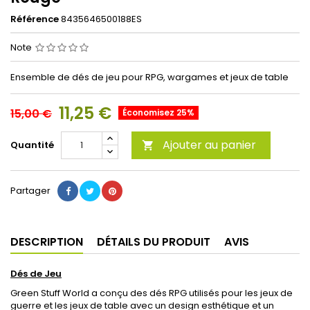
Référence
8435646500188ES
Note
Ensemble de dés de jeu pour RPG, wargames et jeux de table
11,25 €
15,00 €
Économisez 25%
Ajouter au panier
Quantité

Partager
DESCRIPTION
DÉTAILS DU PRODUIT
AVIS
Dés de Jeu
Green Stuff World a conçu des dés RPG utilisés pour les jeux de
guerre et les jeux de table avec un design esthétique et un