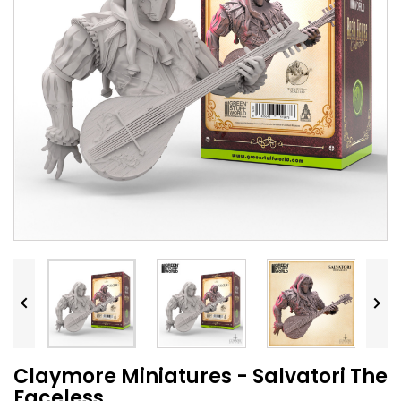


Claymore Miniatures - Salvatori The
Faceless