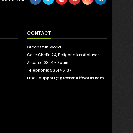
CONTACT
Green Stuff World
Calle Chelín 24, Poligono las Atalayas
Alicante 03114 - Spain
Téléphone:
965145107
Email:
support@greenstuffworld.com