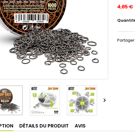
4,85 €
Quantit
Partager

PTION
DÉTAILS DU PRODUIT
AVIS