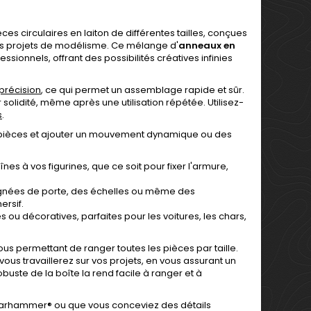
s circulaires en laiton de différentes tailles, conçues
res projets de modélisme. Ce mélange d'
anneaux en
ionnels, offrant des possibilités créatives infinies
précision
, ce qui permet un assemblage rapide et sûr.
 solidité, même après une utilisation répétée. Utilisez-
s
.
es pièces et ajouter un mouvement dynamique ou des
nes à vos figurines, que ce soit pour fixer l'armure,
poignées de porte, des échelles ou même des
rsif.
ou décoratives, parfaites pour les voitures, les chars,
s permettant de ranger toutes les pièces par taille.
ous travaillerez sur vos projets, en vous assurant un
ste de la boîte la rend facile à ranger et à
 Warhammer® ou que vous conceviez des détails