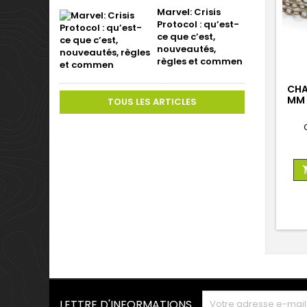
Marvel: Crisis
Protocol : qu’est-
ce que c’est,
nouveautés,
règles et commen
CHA
MM 
TOUS LES ARTICLES
LETTRE D'INFORMATIONS