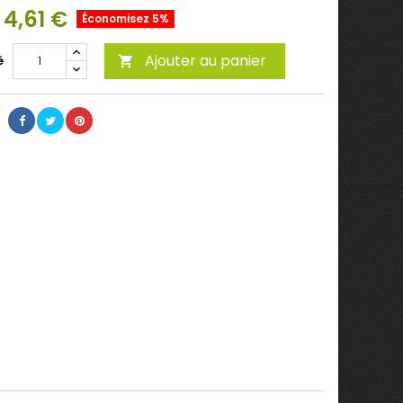
4,61 €
Économisez 5%
Ajouter au panier
é
