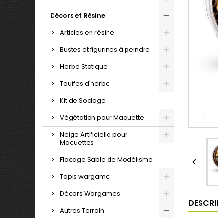
Décors et Résine
Articles en résine
Bustes et figurines à peindre
Herbe Statique
Touffes d'herbe
Kit de Soclage
Végétation pour Maquette
Neige Artificielle pour
Maquettes
Flocage Sable de Modélisme

Tapis wargame
Décors Wargames
DESCRI
Autres Terrain