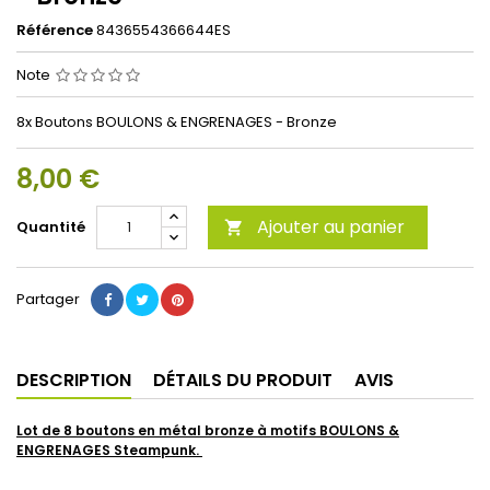
Référence
8436554366644ES
Note
8x Boutons BOULONS & ENGRENAGES - Bronze
8,00 €
Ajouter au panier
Quantité

Partager
DESCRIPTION
DÉTAILS DU PRODUIT
AVIS
Lot de 8 boutons en métal bronze à motifs BOULONS &
ENGRENAGES Steampunk.