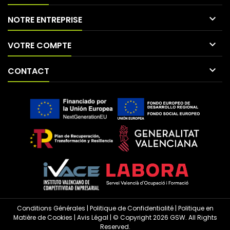

NOTRE ENTREPRISE

VOTRE COMPTE

CONTACT
Conditions Générales
|
Politique de Confidentialité
|
Politique en
Matière de Cookies
|
Avis Légal
| © Copyright 2026 GSW. All Rights
Reserved.