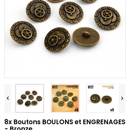


8x Boutons BOULONS et ENGRENAGES
- Bronze