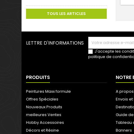
TOUS LES ARTICLES
LETTRE D'INFORMATIONS
J'accepte les condit
politique de confidentia
PRODUITS
NOTRE 
Peintures Maxx formule
A propos
Offres Spéciales
Envois et 
Nouveaux Produits
Destinati
meilleures Ventes
Guide de
Hobby Accessoires
Tableau 
Décors et Résine
Banners