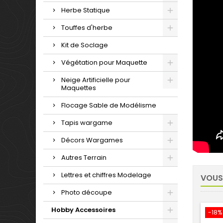
Herbe Statique
Touffes d'herbe
Kit de Soclage
Végétation pour Maquette
Neige Artificielle pour
Maquettes
Flocage Sable de Modélisme
Tapis wargame
Décors Wargames
Autres Terrain
Lettres et chiffres Modelage
VOUS
Photo découpe
Hobby Accessoires
-18%