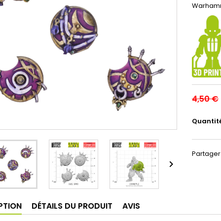
Warhamm
4,50 €
Quantit
Partager

PTION
DÉTAILS DU PRODUIT
AVIS