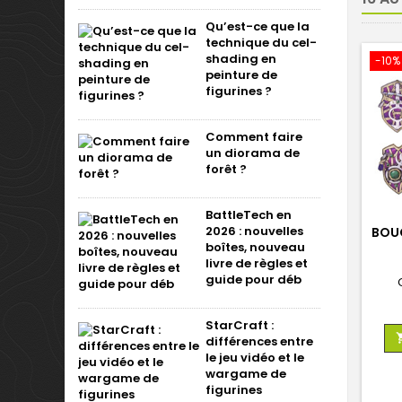
Qu’est-ce que la
technique du cel-
shading en
-10%
peinture de
figurines ?
Comment faire
un diorama de
forêt ?
BattleTech en
2026 : nouvelles
BOUC
boîtes, nouveau
livre de règles et
guide pour déb
StarCraft :
différences entre
le jeu vidéo et le
wargame de
figurines