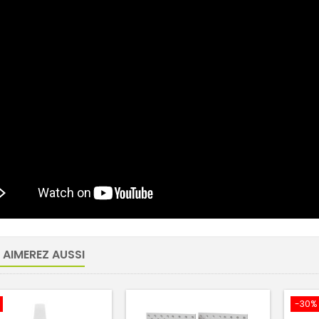
 AIMEREZ AUSSI
-30%