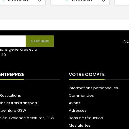
NO
ions générales et la
lité
ENTREPRISE
VOTRE COMPTE
Informations personnelles
Restitutions
Commandes
ons et frais transport
Avoirs
 peinture GSW
Adresses
d'équivalence peintures GSW
Bons de réduction
Mes alertes