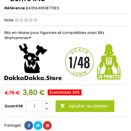
Référence
8435646518770ES
Note
Bits en résine pour figurines et compatibles avec Bitz
Warhammer®
3,80 €
4,75 €
Économisez 20%
Ajouter au panier
Quantité

Partager