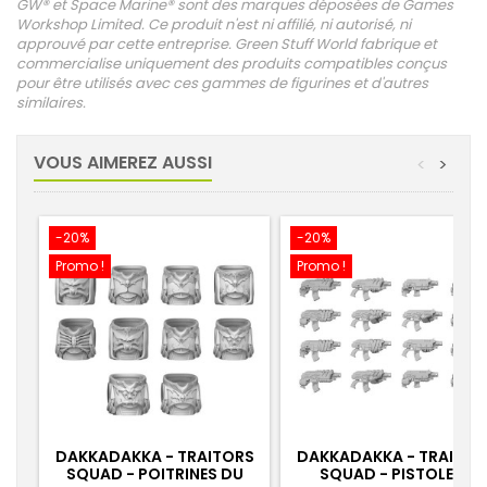
GW® et Space Marine® sont des marques déposées de Games
Workshop Limited. Ce produit n'est ni affilié, ni autorisé, ni
approuvé par cette entreprise. Green Stuff World fabrique et
commercialise uniquement des produits compatibles conçus
pour être utilisés avec ces gammes de figurines et d'autres
similaires.
VOUS AIMEREZ AUSSI
<
>
-20%
-20%
Promo !
Promo !
DAKKADAKKA - TRAITORS
DAKKADAKKA - TRAITOR
SQUAD - POITRINES DU
SQUAD - PISTOLETS