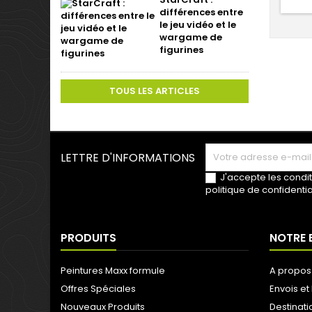
différences entre
le jeu vidéo et le
wargame de
figurines
TOUS LES ARTICLES
LETTRE D'INFORMATIONS
J'accepte les condit
politique de confidentia
PRODUITS
NOTRE 
Peintures Maxx formule
A propos
Offres Spéciales
Envois et 
Nouveaux Produits
Destinati