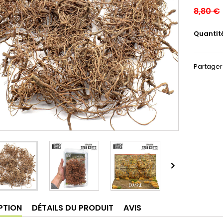
8,80 €
Quantit
Partager

PTION
DÉTAILS DU PRODUIT
AVIS