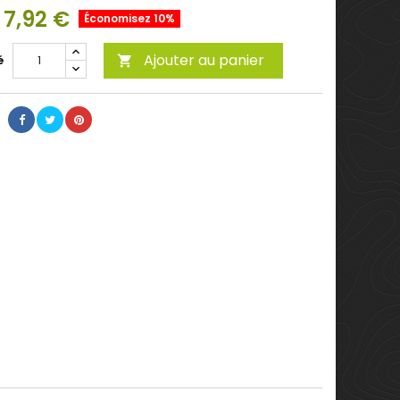
7,92 €
Économisez 10%
Ajouter au panier
é
