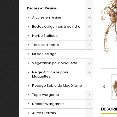
Décors et Résine
Articles en résine
Bustes et figurines à peindre
Herbe Statique
Touffes d'herbe
Kit de Soclage
Végétation pour Maquette
Neige Artificielle pour
Maquettes
Flocage Sable de Modélisme

Tapis wargame
Décors Wargames
DESCRI
Autres Terrain