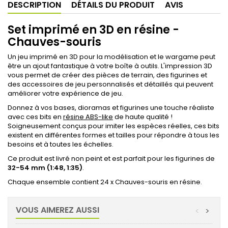
DESCRIPTION
DÉTAILS DU PRODUIT
AVIS
Set imprimé en 3D en résine -
Chauves-souris
Un jeu imprimé en 3D pour la modélisation et le wargame peut
être un ajout fantastique à votre boîte à outils. L'impression 3D
vous permet de créer des pièces de terrain, des figurines et
des accessoires de jeu personnalisés et détaillés qui peuvent
améliorer votre expérience de jeu.
Donnez à vos bases, dioramas et figurines une touche réaliste
avec ces bits en
résine
ABS-like
de haute qualité !
Soigneusement conçus pour imiter les espèces réelles, ces bits
existent en différentes formes et tailles pour répondre à tous les
besoins et à toutes les échelles.
Ce produit est livré non peint et est parfait pour les figurines de
32-54 mm (1:48, 1:35)
.
Chaque ensemble contient 24 x Chauves-souris en résine.
VOUS AIMEREZ AUSSI
<
>