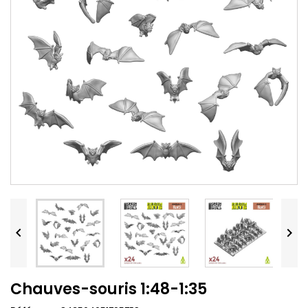


Chauves-souris 1:48-1:35