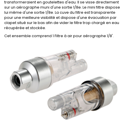
transformeraient en goutelettes d'eau. Il se visse directement
sur un aérographe muni d'une sortie 1/8e. Le mini filtre dispose
lui même d'une sortie 1/8e. La cuve du filtre est transparente
pour une meilleure visibilité et dispose d'une évacuation par
clapet situé sur le bas afin de vider le filtre trop chargé en eau
récupérée et stockée.
Cet ensemble comprend 1 Filtre à air pour aérographe 1/8'.