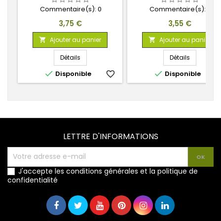
Commentaire(s):
0
Commentaire(s):
0
Prix
Prix
3,75 €
3,55 €
Ajouter au panier
Ajouter au panier


Détails
Détails


Disponible
favorite_border
Disponible
favorite_
LETTRE D'INFORMATIONS
J'accepte les conditions générales et la politique de
confidentialité