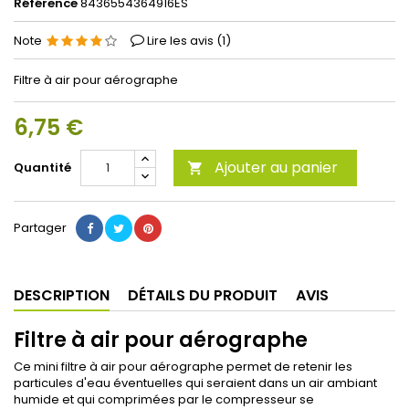
Référence
8436554364916ES
Note
Lire les avis (
1
)
Filtre à air pour aérographe
6,75 €
Ajouter au panier
Quantité

Partager
DESCRIPTION
DÉTAILS DU PRODUIT
AVIS
Filtre à air pour aérographe
Ce mini filtre à air pour aérographe permet de retenir les
particules d'eau éventuelles qui seraient dans un air ambiant
humide et qui comprimées par le compresseur se