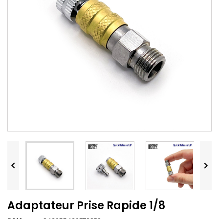


Adaptateur Prise Rapide 1/8