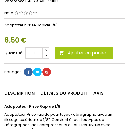
Référence
8436554367788ES
Note
Adaptateur Prise Rapide 1/8'
6,50 €
Ajouter au panier
Quantité

Partager
DESCRIPTION
DÉTAILS DU PRODUIT
AVIS
Adaptateur Prise Rapide 1/8'
Adaptateur Prise rapide pour tuyaux aérographe avec un
filetage extérieur de 1/8". Convient à tous les types de
aérographes, des compresseurs et tous les tuyaux avec