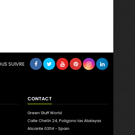
US SUIVRE
CONTACT
Green Stuff World
Calle Chelín 24, Poligono las Atalayas
Alicante 03114 - Spain