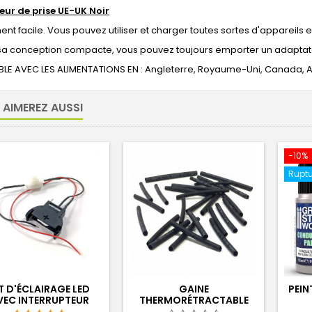
ur de prise UE-UK Noir
t facile. Vous pouvez utiliser et charger toutes sortes d'appareils 
sa conception compacte, vous pouvez toujours emporter un adaptat
LE AVEC LES ALIMENTATIONS EN : Angleterre, Royaume-Uni, Canada, 
 AIMEREZ AUSSI
-10%
Ruptu
T D'ÉCLAIRAGE LED
GAINE
PEI
VEC INTERRUPTEUR
THERMORÉTRACTABLE
POUR CONNEXIONS LED