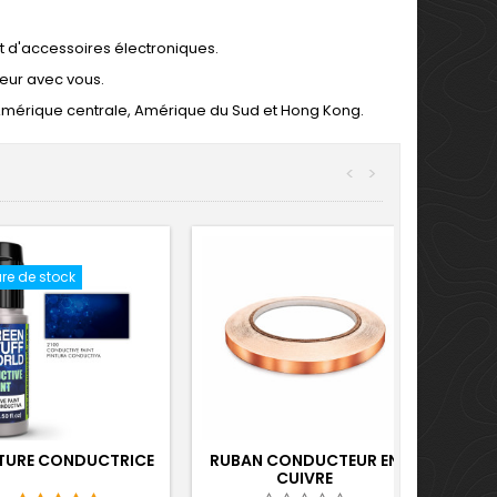
et d'accessoires électroniques.
eur avec vous.
Amérique centrale, Amérique du Sud et Hong Kong.
<
>
re de stock
NTURE CONDUCTRICE
RUBAN CONDUCTEUR EN
CUIVRE