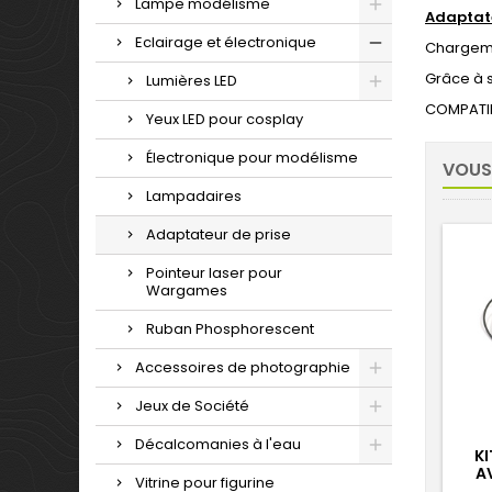
Lampe modélisme
Adaptate
Eclairage et électronique
Chargemen
Grâce à 
Lumières LED
COMPATIB
Yeux LED pour cosplay
Électronique pour modélisme
VOUS
Lampadaires
Adaptateur de prise
Pointeur laser pour
Wargames
Ruban Phosphorescent
Accessoires de photographie
Jeux de Société
Décalcomanies à l'eau
KI
A
Vitrine pour figurine