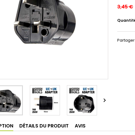
3,45 €
Quantit
Partager

PTION
DÉTAILS DU PRODUIT
AVIS