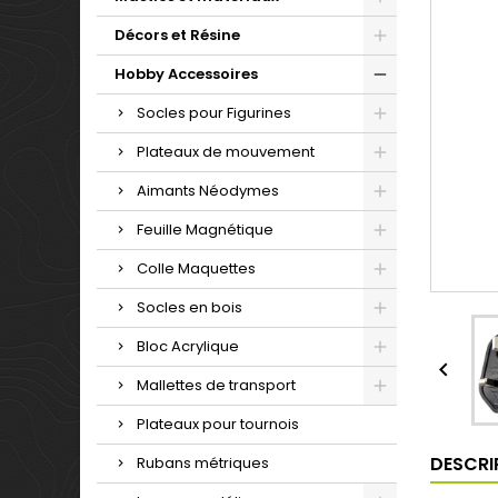
Décors et Résine
Hobby Accessoires
Socles pour Figurines
Plateaux de mouvement
Aimants Néodymes
Feuille Magnétique
Colle Maquettes
Socles en bois
Bloc Acrylique

Mallettes de transport
Plateaux pour tournois
DESCRI
Rubans métriques