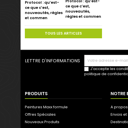
Protocol : qu’est-
ce que c’est,
nouveautés,
règles et commen
TOUS LES ARTICLES
LETTRE D'INFORMATIONS
J'accepte les condit
politique de confidentia
PRODUITS
NOTRE 
Peintures Maxx formule
A propos
Offres Spéciales
Envois et 
Nouveaux Produits
Destinati