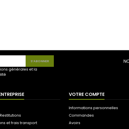
NO
ions générales et la
lité
ENTREPRISE
VOTRE COMPTE
Informations personnelles
Restitutions
Commandes
ons et frais transport
Avoirs