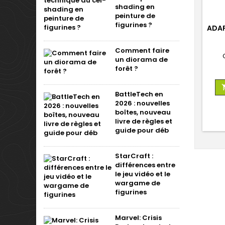
shading en
peinture de
figurines ?
ADAP
Comment faire
un diorama de
forêt ?
BattleTech en
2026 : nouvelles
boîtes, nouveau
livre de règles et
guide pour déb
StarCraft :
différences entre
le jeu vidéo et le
wargame de
figurines
Marvel: Crisis