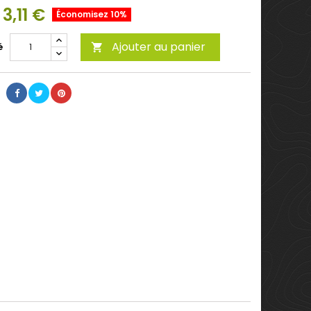
3,11 €
Économisez 10%
Ajouter au panier
é
