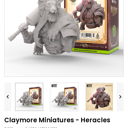


Claymore Miniatures - Heracles