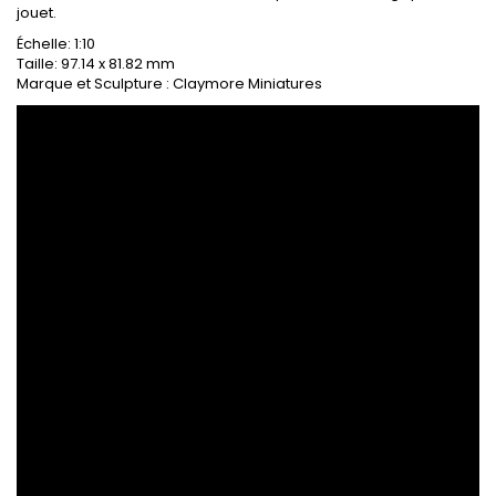
jouet.
Échelle: 1:10
Taille: 97.14 x 81.82 mm
Marque et Sculpture : Claymore Miniatures