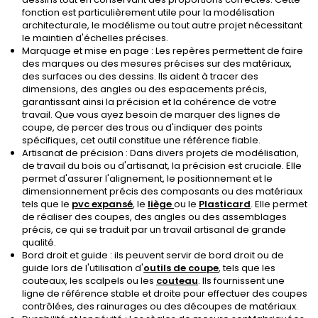
fonction est particulièrement utile pour la modélisation
architecturale, le modélisme ou tout autre projet nécessitant
le maintien d'échelles précises.
Marquage et mise en page : Les repères permettent de faire
des marques ou des mesures précises sur des matériaux,
des surfaces ou des dessins. Ils aident à tracer des
dimensions, des angles ou des espacements précis,
garantissant ainsi la précision et la cohérence de votre
travail. Que vous ayez besoin de marquer des lignes de
coupe, de percer des trous ou d'indiquer des points
spécifiques, cet outil constitue une référence fiable.
Artisanat de précision : Dans divers projets de modélisation,
de travail du bois ou d'artisanat, la précision est cruciale. Elle
permet d'assurer l'alignement, le positionnement et le
dimensionnement précis des composants ou des matériaux
tels que le
pvc expansé
, le
liège
ou le
Plasticard
. Elle permet
de réaliser des coupes, des angles ou des assemblages
précis, ce qui se traduit par un travail artisanal de grande
qualité.
Bord droit et guide : ils peuvent servir de bord droit ou de
guide lors de l'utilisation d'
outils de coupe
, tels que les
couteaux, les scalpels ou les
couteau
. Ils fournissent une
ligne de référence stable et droite pour effectuer des coupes
contrôlées, des rainurages ou des découpes de matériaux.