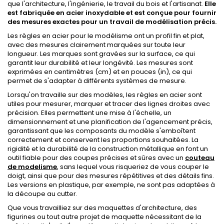
que l'architecture, l'ingénierie, le travail du bois et l'artisanat.
Elle
est fabriquée en acier inoxydable et est conçue pour fournir
des mesures exactes pour un travail de modélisation précis.
Les règles en acier pour le modélisme ont un profil fin et plat,
avec des mesures clairement marquées sur toute leur
longueur. Les marques sont gravées sur la surface, ce qui
garantit leur durabilité et leur longévité. Les mesures sont
exprimées en centimètres (cm) et en pouces (in), ce qui
permet de s'adapter à différents systèmes de mesure.
Lorsqu'on travaille sur des modèles, les règles en acier sont
utiles pour mesurer, marquer et tracer des lignes droites avec
précision. Elles permettent une mise à l'échelle, un
dimensionnement et une planification de l'agencement précis,
garantissant que les composants du modèle s'emboîtent
correctement et conservent les proportions souhaitées. La
rigidité et la durabilité de la construction métallique en font un
outil fiable pour des coupes précises et sûres avec un
couteau
de modelisme
, sans lequel vous risqueriez de vous couper le
doigt, ainsi que pour des mesures répétitives et des détails fins.
Les versions en plastique, par exemple, ne sont pas adaptées à
la découpe au cutter.
Que vous travailliez sur des maquettes d'architecture, des
figurines ou tout autre projet de maquette nécessitant de la