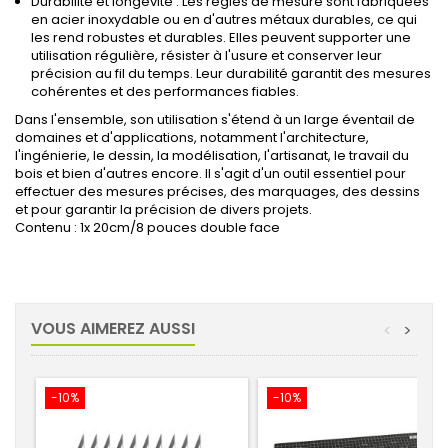
Durabilité et longévité : Les règles de mesure sont fabriquées
en acier inoxydable ou en d'autres métaux durables, ce qui
les rend robustes et durables. Elles peuvent supporter une
utilisation régulière, résister à l'usure et conserver leur
précision au fil du temps. Leur durabilité garantit des mesures
cohérentes et des performances fiables.
Dans l'ensemble, son utilisation s'étend à un large éventail de
domaines et d'applications, notamment l'architecture,
l'ingénierie, le dessin, la modélisation, l'artisanat, le travail du
bois et bien d'autres encore. Il s'agit d'un outil essentiel pour
effectuer des mesures précises, des marquages, des dessins
et pour garantir la précision de divers projets.
Contenu : 1x 20cm/8 pouces double face
VOUS AIMEREZ AUSSI
<
>
-10%
-10%