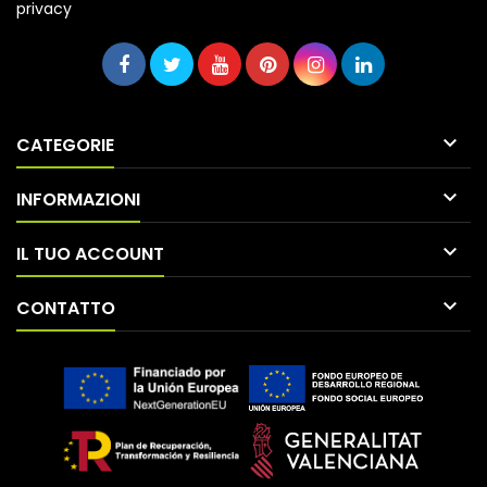
privacy

CATEGORIE

INFORMAZIONI

IL TUO ACCOUNT

CONTATTO