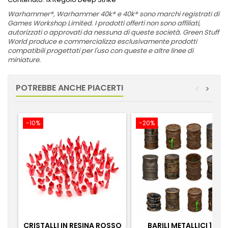
Warhammer®, Warhammer 40k® e 40k® sono marchi registrati di
Games Workshop Limited. I prodotti offerti non sono affiliati,
autorizzati o approvati da nessuna di queste società. Green Stuff
World produce e commercializza esclusivamente prodotti
compatibili progettati per l'uso con queste e altre linee di
miniature.
POTREBBE ANCHE PIACERTI
<
>
-10%
-20%
CRISTALLI IN RESINA ROSSO
BARILI METALLICI 1:48