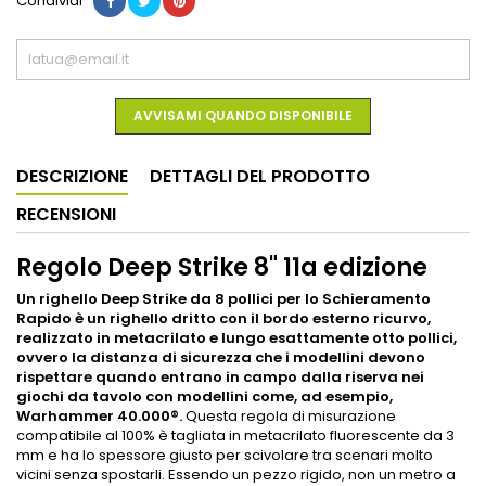
Condividi
AVVISAMI QUANDO DISPONIBILE
DESCRIZIONE
DETTAGLI DEL PRODOTTO
RECENSIONI
Regolo Deep Strike 8" 11a edizione
Un righello Deep Strike da 8 pollici per lo Schieramento
Rapido è un righello dritto con il bordo esterno ricurvo,
realizzato in metacrilato e lungo esattamente otto pollici,
ovvero la distanza di sicurezza che i modellini devono
rispettare quando entrano in campo dalla riserva nei
giochi da tavolo con modellini come, ad esempio,
Warhammer 40.000®.
Questa regola di misurazione
compatibile al 100% è tagliata in metacrilato fluorescente da 3
mm e ha lo spessore giusto per scivolare tra scenari molto
vicini senza spostarli. Essendo un pezzo rigido, non un metro a