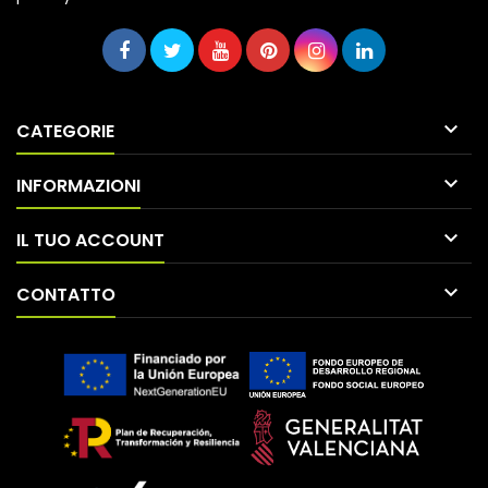

CATEGORIE

INFORMAZIONI

IL TUO ACCOUNT

CONTATTO