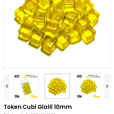


Token Cubi Gialli 10mm