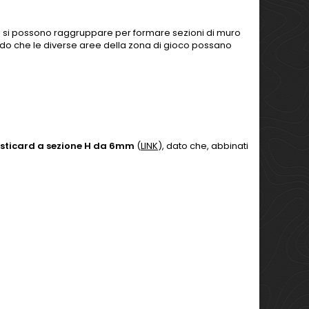
muri si possono raggruppare per formare sezioni di muro
tendo che le diverse aree della zona di gioco possano
lasticard a sezione H da 6mm
(
LINK
), dato che, abbinati