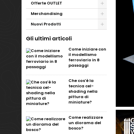
Offerte OUTLET
Merchandising
Nuovi Prodotti
Gli ultimi articoli
Come iniziare con
il modellismo
ferroviario in 8
passaggi
Che cos’è la
tecnica cel-
shading nella
pittura di
miniature?
Come realizzare
un diorama del
bosco?