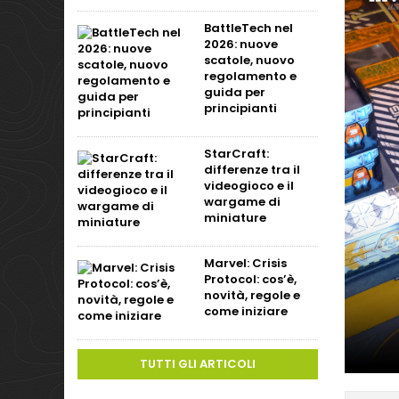
BattleTech nel
2026: nuove
scatole, nuovo
regolamento e
guida per
principianti
StarCraft:
differenze tra il
videogioco e il
wargame di
miniature
Marvel: Crisis
Protocol: cos’è,
novità, regole e
come iniziare
TUTTI GLI ARTICOLI