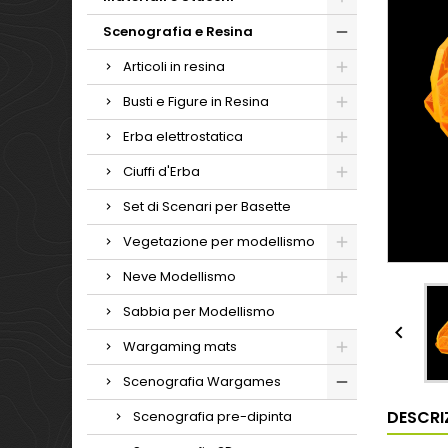
Scenografia e Resina
Articoli in resina
Busti e Figure in Resina
Erba elettrostatica
Ciuffi d'Erba
Set di Scenari per Basette
Vegetazione per modellismo
Neve Modellismo
Sabbia per Modellismo

Wargaming mats
Scenografia Wargames
DESCRI
Scenografia pre-dipinta