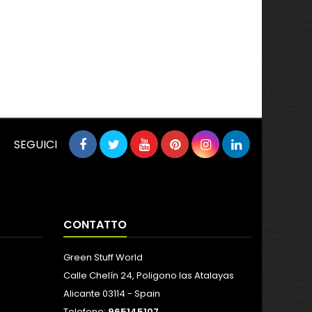
SEGUICI
CONTATTO
Green Stuff World
Calle Chelín 24, Poligono las Atalayas
Alicante 03114 - Spain
Telefono:
965145107