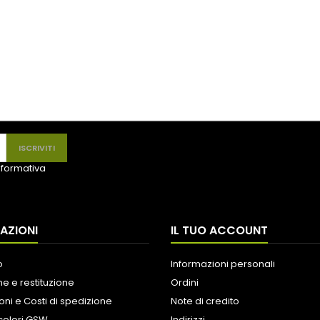
informativa
AZIONI
IL TUO ACCOUNT
o
Informazioni personali
e e restituzione
Ordini
oni e Costi di spedizione
Note di credito
colori GSW
Indirizzi