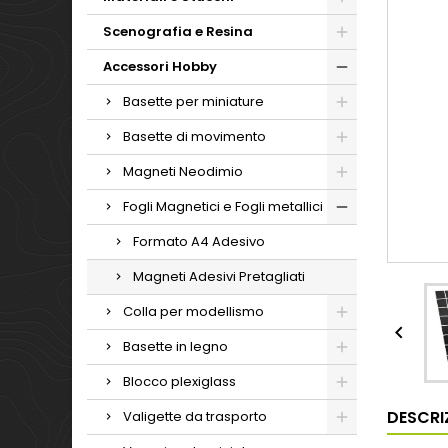
Scenografia e Resina
Accessori Hobby
Basette per miniature
Basette di movimento
Magneti Neodimio
Fogli Magnetici e Fogli metallici
Formato A4 Adesivo
Magneti Adesivi Pretagliati
Colla per modellismo

Basette in legno
Blocco plexiglass
DESCRI
Valigette da trasporto