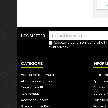
NEWSLETTER
Accetto le condizioni generali e l'
sulla privacy
CATEGORIE
INFORM
Vernici Maxx Formula
Chi siam
Abbassiamo i prezzi
Spedizion
Nuovi prodotti
Destinazi
I più venduti
Guida ai 
Accessori Hobby
Tabella d
Scenografia e Resina
Banners