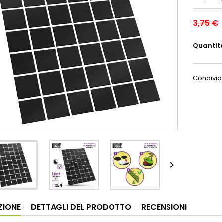
3,75 €
Quantit
Condivid

ZIONE
DETTAGLI DEL PRODOTTO
RECENSIONI