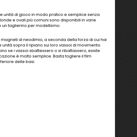
ue unità di gioco in modo pratico e semplice senza
tonde e ovali più comuni sono disponibili in varie
o un taglierino per modellismo.
ri magneti al neodimio, a seconda della forza di cui hai
 unità sopra il ripiano sui loro vassoi di movimento.
ino se i vassoi sbattessero o si ribaltassero, esiste
cazione è molto semplice. Basta togliere il film
feriore delle basi.