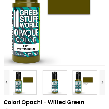


Colori Opachi - Wilted Green