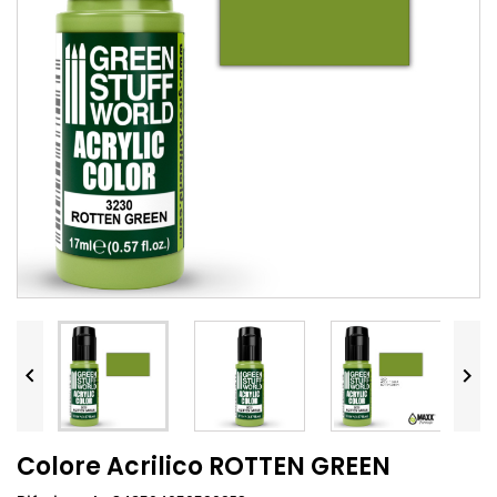


Colore Acrilico ROTTEN GREEN