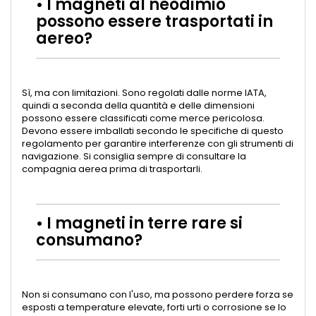
• I magneti al neodimio
possono essere trasportati in
aereo?
Sì, ma con limitazioni. Sono regolati dalle norme IATA,
quindi a seconda della quantità e delle dimensioni
possono essere classificati come merce pericolosa.
Devono essere imballati secondo le specifiche di questo
regolamento per garantire interferenze con gli strumenti di
navigazione. Si consiglia sempre di consultare la
compagnia aerea prima di trasportarli.
• I magneti in terre rare si
consumano?
Non si consumano con l'uso, ma possono perdere forza se
esposti a temperature elevate, forti urti o corrosione se lo