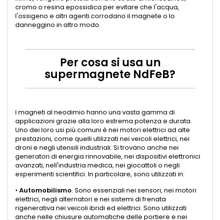
cromo o resina epossidica per evitare che l'acqua,
l'ossigeno e altri agenti corrodano il magnete o lo
danneggino in altro modo.
Per cosa si usa un
supermagnete NdFeB?
I magneti al neodimio hanno una vasta gamma di
applicazioni grazie alla loro estrema potenza e durata.
Uno dei loro usi più comuni è nei motori elettrici ad alte
prestazioni, come quelli utilizzati nei veicoli elettrici, nei
droni e negli utensili industriali. Si trovano anche nei
generatori di energia rinnovabile, nei dispositivi elettronici
avanzati, nell'industria medica, nei giocattoli o negli
esperimenti scientifici. In particolare, sono utilizzati in:
•
Automobilismo
. Sono essenziali nei sensori, nei motori
elettrici, negli alternatori e nei sistemi di frenata
rigenerativa nei veicoli ibridi ed elettrici. Sono utilizzati
anche nelle chiusure automatiche delle portiere e nei