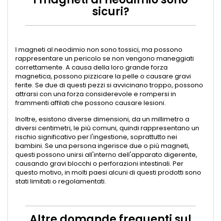
sicuri?
I magneti al neodimio non sono tossici, ma possono
rappresentare un pericolo se non vengono maneggiati
correttamente. A causa della loro grande forza
magnetica, possono pizzicare la pelle o causare gravi
ferite. Se due di questi pezzi si avvicinano troppo, possono
attrarsi con una forza considerevole e rompersi in
frammenti affilati che possono causare lesioni.
Inoltre, esistono diverse dimensioni, da un millimetro a
diversi centimetri, le più comuni, quindi rappresentano un
rischio significativo per l'ingestione, soprattutto nei
bambini. Se una persona ingerisce due o più magneti,
questi possono unirsi all'interno dell'apparato digerente,
causando gravi blocchi o perforazioni intestinali. Per
questo motivo, in molti paesi alcuni di questi prodotti sono
stati limitati o regolamentati.
Altre domande frequenti sul