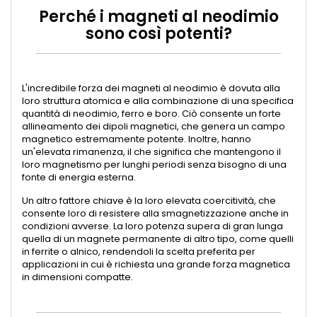
Perché i magneti al neodimio
sono così potenti?
L'incredibile forza dei magneti al neodimio è dovuta alla
loro struttura atomica e alla combinazione di una specifica
quantità di neodimio, ferro e boro. Ciò consente un forte
allineamento dei dipoli magnetici, che genera un campo
magnetico estremamente potente. Inoltre, hanno
un'elevata rimanenza, il che significa che mantengono il
loro magnetismo per lunghi periodi senza bisogno di una
fonte di energia esterna.
Un altro fattore chiave è la loro elevata coercitività, che
consente loro di resistere alla smagnetizzazione anche in
condizioni avverse. La loro potenza supera di gran lunga
quella di un magnete permanente di altro tipo, come quelli
in ferrite o alnico, rendendoli la scelta preferita per
applicazioni in cui è richiesta una grande forza magnetica
in dimensioni compatte.