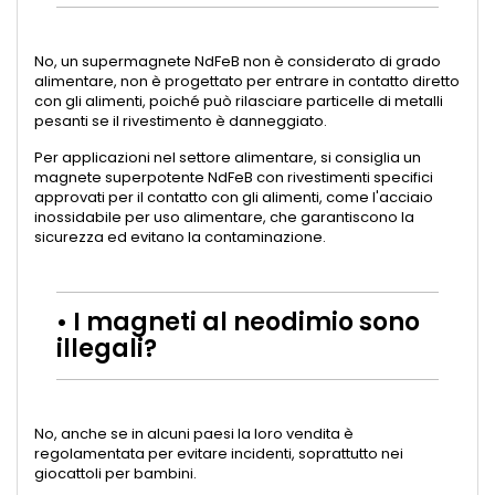
No, un supermagnete NdFeB non è considerato di grado
alimentare, non è progettato per entrare in contatto diretto
con gli alimenti, poiché può rilasciare particelle di metalli
pesanti se il rivestimento è danneggiato.
Per applicazioni nel settore alimentare, si consiglia un
magnete superpotente NdFeB con rivestimenti specifici
approvati per il contatto con gli alimenti, come l'acciaio
inossidabile per uso alimentare, che garantiscono la
sicurezza ed evitano la contaminazione.
• I magneti al neodimio sono
illegali?
No, anche se in alcuni paesi la loro vendita è
regolamentata per evitare incidenti, soprattutto nei
giocattoli per bambini.