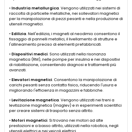
•
Industria metallurgica
. Vengono utilizzati nei sistemi di
raccolta di particelle metalliche, nei sollevatori magnetici
per la manipolazione di pezzi pesanti e nella produzione di
utensili magnetici.
•
Edilizia
. Nell'edilizia, i magneti al neodimio consentono il
fissaggio di pannelli metallici, il livellamento di strutture e
l'allineamento preciso di elementi prefabbricati.
•
Dispositivi medici
. Sono utilizzati nella risonanza
magnetica (RM), nelle pompe per insulina e nei dispositivi
di riabilitazione, consentendo diagnosi e trattamenti più
avanzati.
•
Elevatori magnetici
. Consentono la manipolazione di
carichi pesanti senza contatto fisico, riducendo l'usura e
migliorando l'efficienza in magazzini e fabbriche.
•
Levitazione magnetica
. Vengono utilizzati nei treni a
levitazione magnetica (maglev) e in esperimenti scientifici
per creare sistemi di trasporto senza attrito.
•
Motori magnetici
. Si trovano nei motori ad alte
prestazioni e a basso attrito, utilizzati nella robotica, negli
utensili elettrici e nei veicoli elettrici.