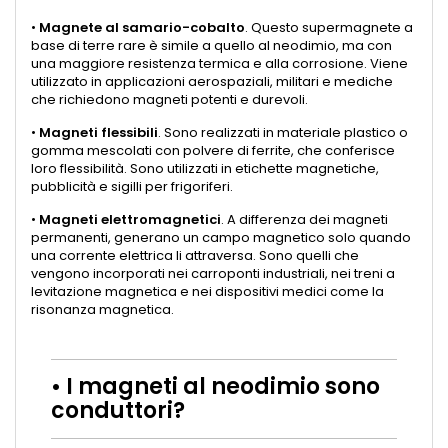
•
Magnete al samario-cobalto
. Questo supermagnete a
base di terre rare è simile a quello al neodimio, ma con
una maggiore resistenza termica e alla corrosione. Viene
utilizzato in applicazioni aerospaziali, militari e mediche
che richiedono magneti potenti e durevoli.
•
Magneti flessibili
. Sono realizzati in materiale plastico o
gomma mescolati con polvere di ferrite, che conferisce
loro flessibilità. Sono utilizzati in etichette magnetiche,
pubblicità e sigilli per frigoriferi.
•
Magneti elettromagnetici
. A differenza dei magneti
permanenti, generano un campo magnetico solo quando
una corrente elettrica li attraversa. Sono quelli che
vengono incorporati nei carroponti industriali, nei treni a
levitazione magnetica e nei dispositivi medici come la
risonanza magnetica.
• I magneti al neodimio sono
conduttori?