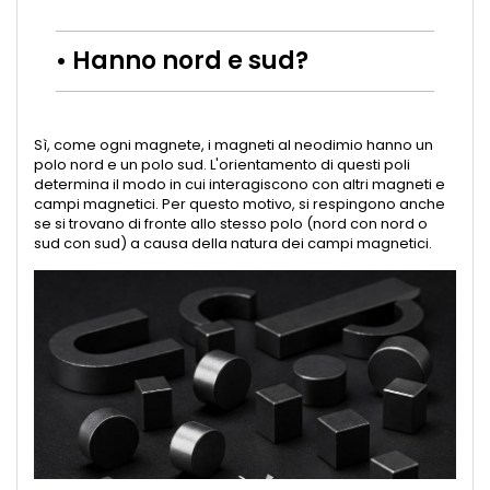
• Hanno nord e sud?
Sì, come ogni magnete, i magneti al neodimio hanno un
polo nord e un polo sud. L'orientamento di questi poli
determina il modo in cui interagiscono con altri magneti e
campi magnetici. Per questo motivo, si respingono anche
se si trovano di fronte allo stesso polo (nord con nord o
sud con sud) a causa della natura dei campi magnetici.