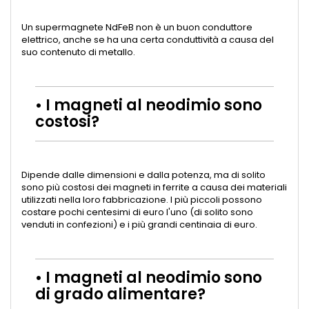
Un supermagnete NdFeB non è un buon conduttore
elettrico, anche se ha una certa conduttività a causa del
suo contenuto di metallo.
• I magneti al neodimio sono
costosi?
Dipende dalle dimensioni e dalla potenza, ma di solito
sono più costosi dei magneti in ferrite a causa dei materiali
utilizzati nella loro fabbricazione. I più piccoli possono
costare pochi centesimi di euro l'uno (di solito sono
venduti in confezioni) e i più grandi centinaia di euro.
• I magneti al neodimio sono
di grado alimentare?