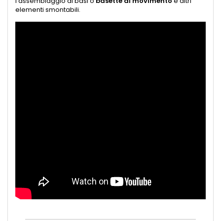
l'assemblaggio di basi o
basette di movimento
e altri
elementi smontabili.