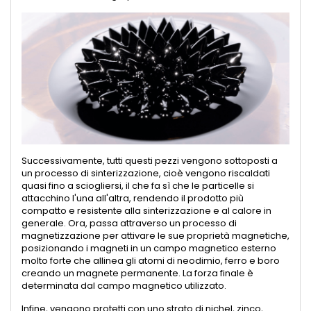
Successivamente, tutti questi pezzi vengono sottoposti a
un processo di sinterizzazione, cioè vengono riscaldati
quasi fino a sciogliersi, il che fa sì che le particelle si
attacchino l'una all'altra, rendendo il prodotto più
compatto e resistente alla sinterizzazione e al calore in
generale. Ora, passa attraverso un processo di
magnetizzazione per attivare le sue proprietà magnetiche,
posizionando i magneti in un campo magnetico esterno
molto forte che allinea gli atomi di neodimio, ferro e boro
creando un magnete permanente. La forza finale è
determinata dal campo magnetico utilizzato.
Infine, vengono protetti con uno strato di nichel, zinco,