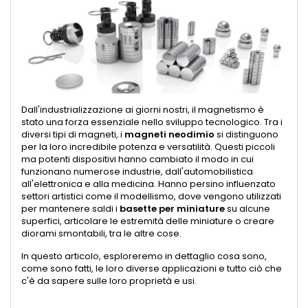
Dall'industrializzazione ai giorni nostri, il magnetismo è
stato una forza essenziale nello sviluppo tecnologico. Tra i
diversi tipi di magneti, i
magneti neodimio
si distinguono
per la loro incredibile potenza e versatilità. Questi piccoli
ma potenti dispositivi hanno cambiato il modo in cui
funzionano numerose industrie, dall'automobilistica
all'elettronica e alla medicina. Hanno persino influenzato
settori artistici come il modellismo, dove vengono utilizzati
per mantenere saldi i
basette per miniature
su alcune
superfici, articolare le estremità delle miniature o creare
diorami smontabili, tra le altre cose.
In questo articolo, esploreremo in dettaglio cosa sono,
come sono fatti, le loro diverse applicazioni e tutto ciò che
c'è da sapere sulle loro proprietà e usi.