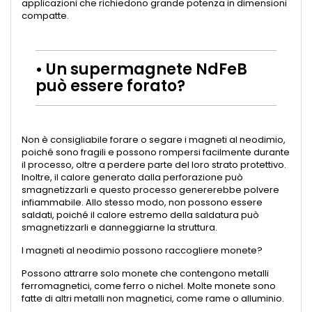
applicazioni che richiedono grande potenza in dimensioni
compatte.
• Un supermagnete NdFeB
può essere forato?
Non è consigliabile forare o segare i magneti al neodimio,
poiché sono fragili e possono rompersi facilmente durante
il processo, oltre a perdere parte del loro strato protettivo.
Inoltre, il calore generato dalla perforazione può
smagnetizzarli e questo processo genererebbe polvere
infiammabile. Allo stesso modo, non possono essere
saldati, poiché il calore estremo della saldatura può
smagnetizzarli e danneggiarne la struttura.
I magneti al neodimio possono raccogliere monete?
Possono attrarre solo monete che contengono metalli
ferromagnetici, come ferro o nichel. Molte monete sono
fatte di altri metalli non magnetici, come rame o alluminio.