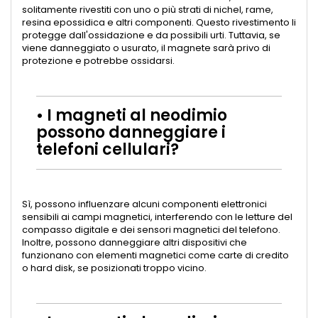
solitamente rivestiti con uno o più strati di nichel, rame,
resina epossidica e altri componenti. Questo rivestimento li
protegge dall'ossidazione e da possibili urti. Tuttavia, se
viene danneggiato o usurato, il magnete sarà privo di
protezione e potrebbe ossidarsi.
• I magneti al neodimio
possono danneggiare i
telefoni cellulari?
Sì, possono influenzare alcuni componenti elettronici
sensibili ai campi magnetici, interferendo con le letture del
compasso digitale e dei sensori magnetici del telefono.
Inoltre, possono danneggiare altri dispositivi che
funzionano con elementi magnetici come carte di credito
o hard disk, se posizionati troppo vicino.