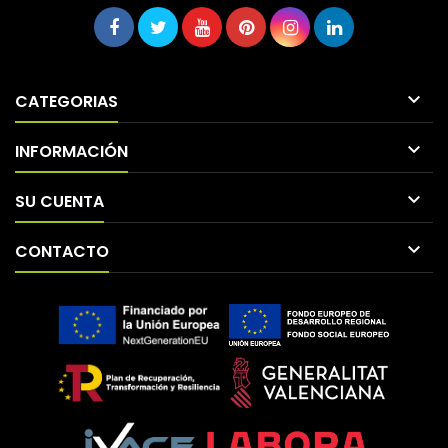

CATEGORIAS

INFORMACIÓN

SU CUENTA

CONTACTO