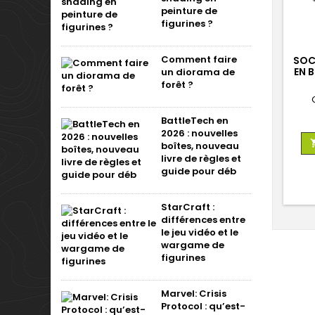
peinture de
figurines ?
Comment faire
SOC
EN 
un diorama de
forêt ?
BattleTech en
2026 : nouvelles
boîtes, nouveau
livre de règles et
guide pour déb
StarCraft :
différences entre
le jeu vidéo et le
wargame de
figurines
Marvel: Crisis
Protocol : qu’est-