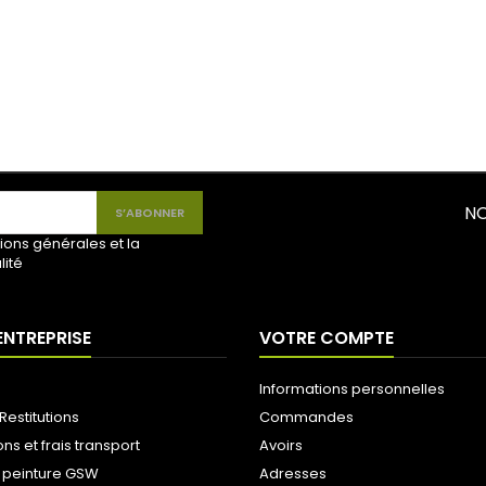
NO
ions générales et la
lité
ENTREPRISE
VOTRE COMPTE
Informations personnelles
Restitutions
Commandes
ons et frais transport
Avoirs
 peinture GSW
Adresses