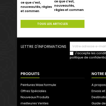
ce que c’est,
nouveautés,
règles et commen
TOUS LES ARTICLES
LETTRE D'INFORMATIONS
J'accepte les condit
politique de confidentia
PRODUITS
NOTRE 
Peintures Maxx formule
A propos
Offres Spéciales
Envois et 
Nouveaux Produits
Destinati
meilleures Ventes
Guide de