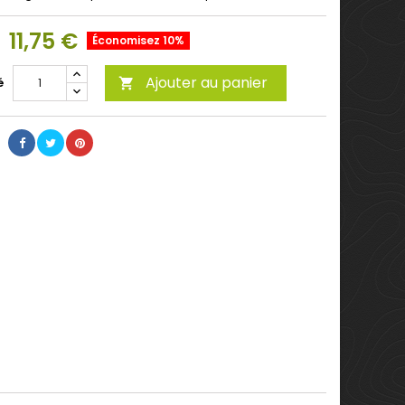
11,75 €
Économisez 10%
Ajouter au panier
é
