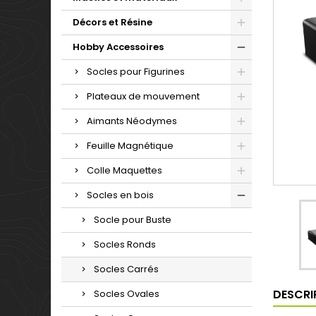
Décors et Résine
Hobby Accessoires
Socles pour Figurines
Plateaux de mouvement
Aimants Néodymes
Feuille Magnétique
Colle Maquettes
Socles en bois
Socle pour Buste
Socles Ronds
Socles Carrés
DESCRI
Socles Ovales