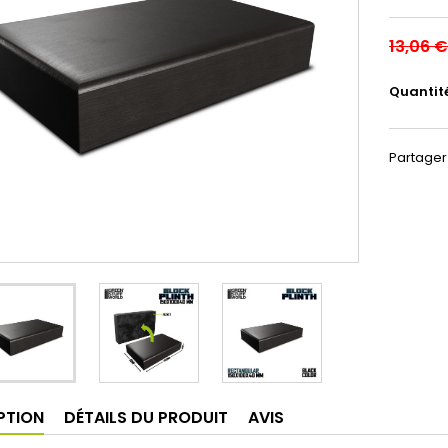
13,06 €
Quantit
Partager
PTION
DÉTAILS DU PRODUIT
AVIS