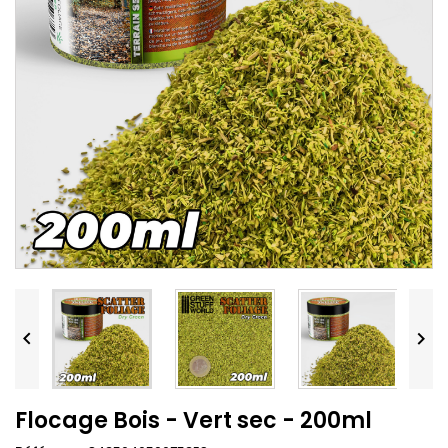


Flocage Bois - Vert sec - 200ml