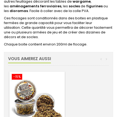
autres feuillages décorant les tables de
wargame
,
les
aménagements ferroviaires
, les
socles
de
figurines
ou
les
dioramas
. Facile à coller avec de la colle PVA.
Ces flocages sont conditionnés dans des boites en plastique
fermées de grande capacité pour vous faciliter leur
utilisation. Cette quantité vous permettra de décorer facilement
une ou plusieurs armées de jeu et de créer des dizaines de
décors et de socles.
Chaque boite contient environ 200ml de flocage.
VOUS AIMEREZ AUSSI
<
>
-15%