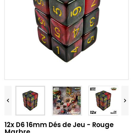


12x D6 16mm Dés de Jeu - Rouge
Marbre