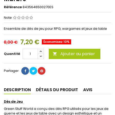
Référence
8435646500270ES
Note
Ensemble de dés de jeu pour RPG, wargames et jeux de table
7,20 €
8,00 €
Économisez 10%
Ajouter au panier
Quantité

Partager
DESCRIPTION
DÉTAILS DU PRODUIT
AVIS
Dés de Jeu
Green Stuff World a conçu des dés RPG utilisés pour les jeux de
guerre et les jeux de table avec un design esthétique et un