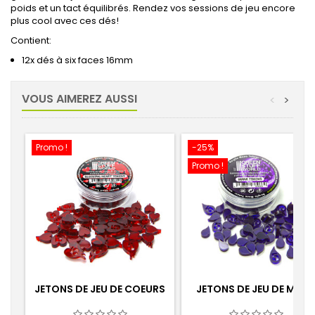
poids et un tact équilibrés.
Rendez vos sessions de jeu encore
plus cool avec ces dés!
Contient:
12x
dés à six faces
16mm
VOUS AIMEREZ AUSSI
<
>
Promo !
-25%
Promo !
JETONS DE JEU DE COEURS
JETONS DE JEU DE MAN