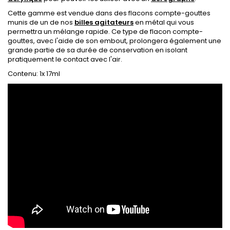
Cette gamme est vendue dans des flacons compte-gouttes
munis de un de nos
billes agitateurs
en métal qui vous
permettra un mélange rapide. Ce type de flacon compte-
gouttes, avec l'aide de son embout, prolongera également une
grande partie de sa durée de conservation en isolant
pratiquement le contact avec l'air.
Contenu: 1x 17ml