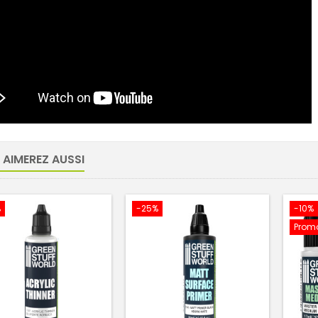
 AIMEREZ AUSSI
%
-25%
-10%
Promo