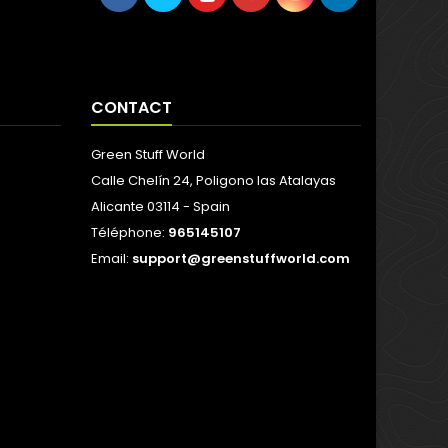
CONTACT
Green Stuff World
Calle Chelín 24, Poligono las Atalayas
Alicante 03114 - Spain
Téléphone:
965145107
Email:
support@greenstuffworld.com