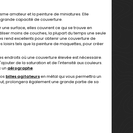
me amateur et la peinture de miniatures. Elle
grande capacité de couverture.
ur une surface, elles couvrent ce qui se trouve en
liser moins de couches, la plupart du temps une seule
les rend excellents pour obtenir une couverture de
es loisirs tels que la peinture de maquettes, pour créer
s endroits où une couverture élevée est nécessaire.
outer de la saturation et de l'intensité aux couleurs.
c un
aérographe
.
nos
billes agitateurs
en métal qui vous permettra un
ut, prolongera également une grande partie de sa