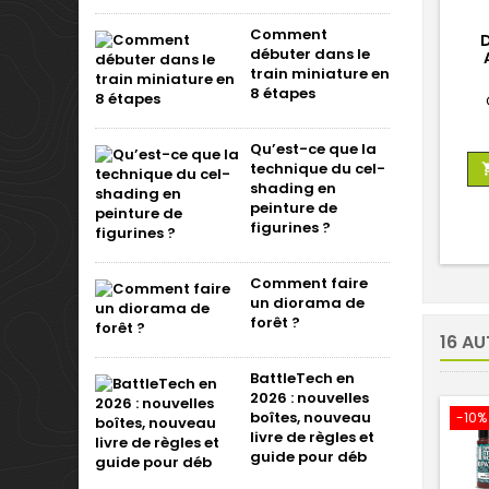
Comment
D
débuter dans le
train miniature en
8 étapes
Qu’est-ce que la
technique du cel-
shading en
peinture de
figurines ?
Comment faire
un diorama de
forêt ?
16 AU
BattleTech en
2026 : nouvelles
boîtes, nouveau
-10%
livre de règles et
guide pour déb