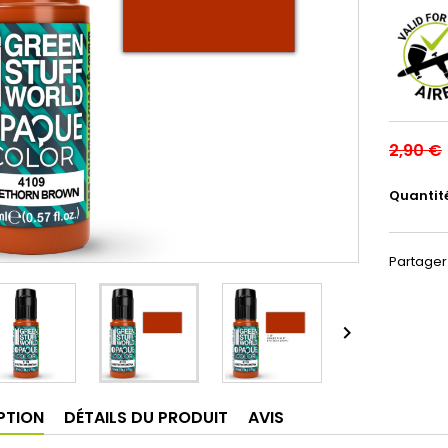
2,90 €
Quantit
Partager

PTION
DÉTAILS DU PRODUIT
AVIS