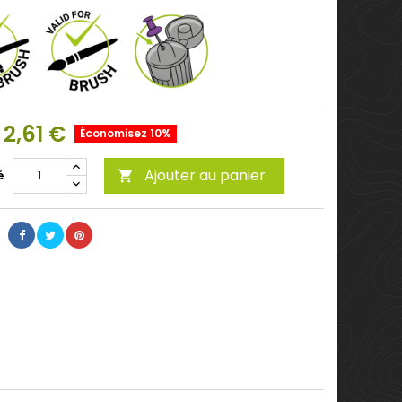
2,61 €
Économisez 10%
Ajouter au panier
é
