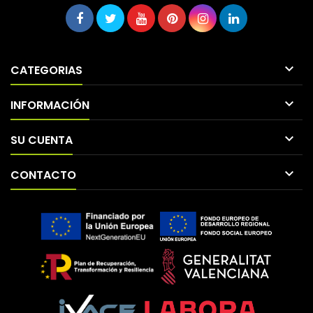

CATEGORIAS

INFORMACIÓN

SU CUENTA

CONTACTO