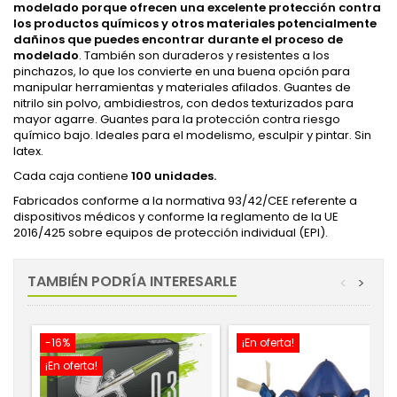
modelado porque ofrecen una excelente protección contra
los productos químicos y otros materiales potencialmente
dañinos que puedes encontrar durante el proceso de
modelado
. También son duraderos y resistentes a los
pinchazos, lo que los convierte en una buena opción para
manipular herramientas y materiales afilados. Guantes de
nitrilo sin polvo, ambidiestros, con dedos texturizados para
mayor agarre. Guantes para la protección contra riesgo
químico bajo. Ideales para el modelismo, esculpir y pintar. Sin
latex.
Cada caja contiene
100 unidades.
Fabricados conforme a la normativa 93/42/CEE referente a
dispositivos médicos y conforme la reglamento de la UE
2016/425 sobre equipos de protección individual (EPI).
TAMBIÉN PODRÍA INTERESARLE
<
>
-16%
¡En oferta!
¡En oferta!