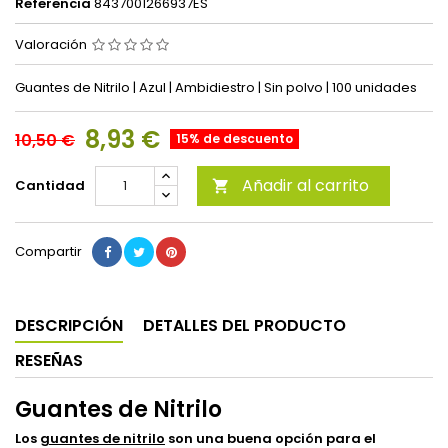
Referencia
8437001266937ES
Valoración
Guantes de Nitrilo | Azul | Ambidiestro | Sin polvo | 100 unidades
8,93 €
10,50 €
15% de descuento
Añadir al carrito
Cantidad

Compartir
DESCRIPCIÓN
DETALLES DEL PRODUCTO
RESEÑAS
Guantes de Nitrilo
Los
guantes de nitrilo
son una buena opción para el