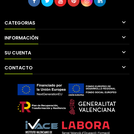

CATEGORIAS

INFORMACIÓN

SU CUENTA

CONTACTO