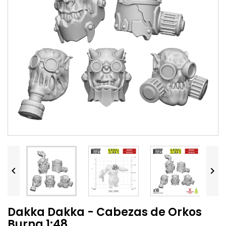


Dakka Dakka - Cabezas de Orkos
Burna 1:48