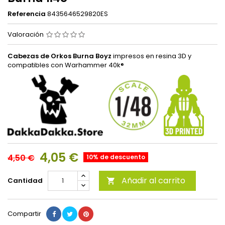
Referencia
8435646529820ES
Valoración
Cabezas de Orkos Burna Boyz
impresos en resina 3D y
compatibles con Warhammer 40k®
4,05 €
4,50 €
10% de descuento
Añadir al carrito
Cantidad

Compartir