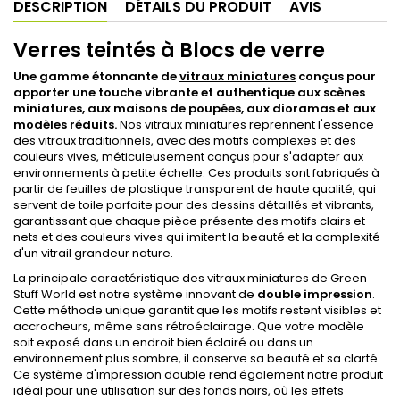
DESCRIPTION
DÉTAILS DU PRODUIT
AVIS
Verres teintés à Blocs de verre
Une gamme étonnante de
vitraux miniatures
conçus pour
apporter une touche vibrante et authentique aux scènes
miniatures, aux maisons de poupées, aux dioramas et aux
modèles réduits.
Nos vitraux miniatures reprennent l'essence
des vitraux traditionnels, avec des motifs complexes et des
couleurs vives, méticuleusement conçus pour s'adapter aux
environnements à petite échelle. Ces produits sont fabriqués à
partir de feuilles de plastique transparent de haute qualité, qui
servent de toile parfaite pour des dessins détaillés et vibrants,
garantissant que chaque pièce présente des motifs clairs et
nets et des couleurs vives qui imitent la beauté et la complexité
d'un vitrail grandeur nature.
La principale caractéristique des vitraux miniatures de Green
Stuff World est notre système innovant de
double impression
.
Cette méthode unique garantit que les motifs restent visibles et
accrocheurs, même sans rétroéclairage. Que votre modèle
soit exposé dans un endroit bien éclairé ou dans un
environnement plus sombre, il conserve sa beauté et sa clarté.
Ce système d'impression double rend également notre produit
idéal pour une utilisation sur des fonds noirs, où les effets