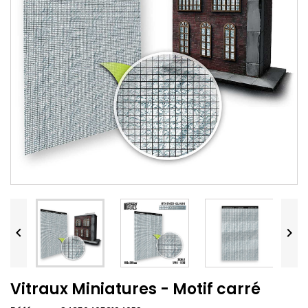


Vitraux Miniatures - Motif carré