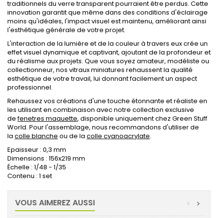
traditionnels du verre transparent pourraient être perdus. Cette
innovation garantit que même dans des conditions d'éclairage
moins qu'idéales, l'impact visuel est maintenu, améliorant ainsi
l'esthétique générale de votre projet.
L'interaction de la lumière et de la couleur à travers eux crée un
effet visuel dynamique et captivant, ajoutant de la profondeur et
du réalisme aux projets. Que vous soyez amateur, modéliste ou
collectionneur, nos vitraux miniatures rehaussent la qualité
esthétique de votre travail, lui donnant facilement un aspect
professionnel.
Rehaussez vos créations d'une touche étonnante et réaliste en
les utilisant en combinaison avec notre collection exclusive
de
fenetres maquette
, disponible uniquement chez Green Stuff
World. Pour l'assemblage, nous recommandons d'utiliser de
la
colle blanche
ou de la
colle cyanoacrylate
.
Epaisseur : 0,3 mm
Dimensions : 156x219 mm
Échelle : 1/48 - 1/35
Contenu : 1 set
VOUS AIMEREZ AUSSI
<
>