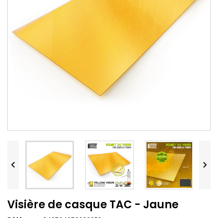


Visière de casque TAC - Jaune