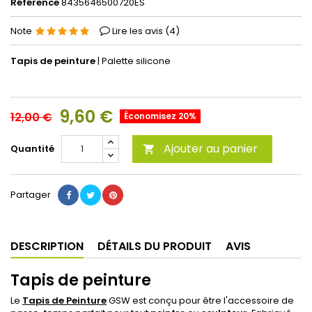
Référence
8435646500720ES
Note
Lire les avis (
4
)
Tapis de peinture
| Palette silicone
9,60 €
12,00 €
Économisez 20%
Ajouter au panier
Quantité

Partager
DESCRIPTION
DÉTAILS DU PRODUIT
AVIS
Tapis de peinture
Le
Tapis de Peinture
GSW est conçu pour être l'accessoire de