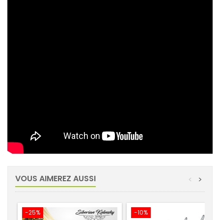
VOUS AIMEREZ AUSSI
<
>
-25%
-10%