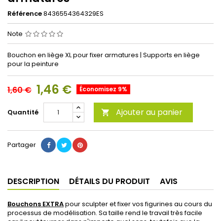
Référence
8436554364329ES
Note
Bouchon en liège XL pour fixer armatures | Supports en liège
pour la peinture
1,46 €
1,60 €
Économisez 9%
Ajouter au panier
Quantité

Partager
DESCRIPTION
DÉTAILS DU PRODUIT
AVIS
Bouchons EXTRA
pour sculpter et fixer vos figurines au cours du
processus de modélisation. Sa taille rend le travail très facile