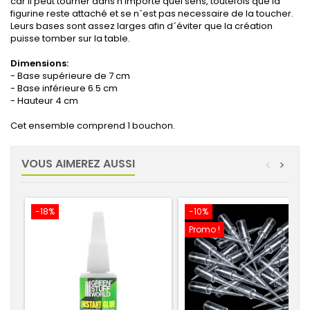
car il peut tourner dans n'importe quel sens, toutefois que la
figurine reste attaché et se n´est pas necessaire de la toucher.
Leurs bases sont assez larges afin d´éviter que la création
puisse tomber sur la table.
Dimensions:
- Base supérieure de 7 cm
- Base inférieure 6.5 cm
- Hauteur 4 cm
Cet ensemble comprend 1 bouchon.
VOUS AIMEREZ AUSSI
<
>
-18%
-10%
Promo !