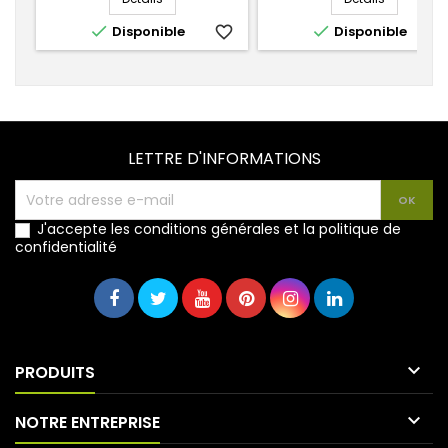


Disponible
favorite_border
Disponible
favorite_
LETTRE D'INFORMATIONS
J'accepte les conditions générales et la politique de
confidentialité

PRODUITS

NOTRE ENTREPRISE