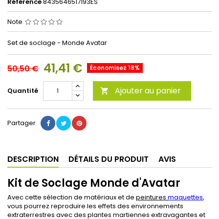
Référence
8435646517193ES
Note
Set de soclage - Monde Avatar
41,41 €
50,50 €
Économisez 18%
Ajouter au panier
Quantité

Partager
DESCRIPTION
DÉTAILS DU PRODUIT
AVIS
Kit de Soclage Monde d'Avatar
Avec cette sélection de matériaux et de
peintures
maquettes
,
vous pourrez reproduire les effets des environnements
extraterrestres avec des plantes martiennes extravagantes et