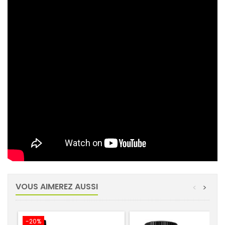
VOUS AIMEREZ AUSSI
<
>
-20%