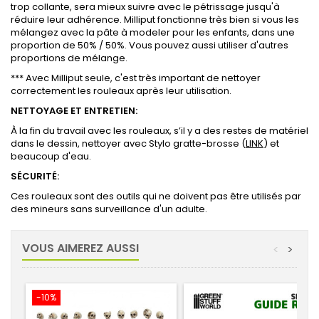
trop collante, sera mieux suivre avec le pétrissage jusqu'à
réduire leur adhérence. Milliput fonctionne très bien si vous les
mélangez avec la pâte à modeler pour les enfants, dans une
proportion de 50% / 50%. Vous pouvez aussi utiliser d'autres
proportions de mélange.
*** Avec Milliput seule, c'est très important de nettoyer
correctement les rouleaux après leur utilisation.
NETTOYAGE ET ENTRETIEN:
À la fin du travail avec les rouleaux, s’il y a des restes de matériel
dans le dessin, nettoyer avec Stylo gratte-brosse (
LINK
) et
beaucoup d'eau.
SÉCURITÉ:
Ces rouleaux sont des outils qui ne doivent pas être utilisés par
des mineurs sans surveillance d'un adulte.
VOUS AIMEREZ AUSSI
<
>
-10%