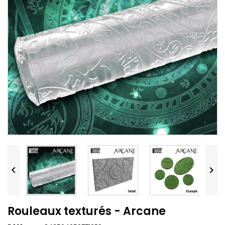


Rouleaux texturés - Arcane