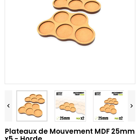


Plateaux de Mouvement MDF 25mm
x5 - Horde