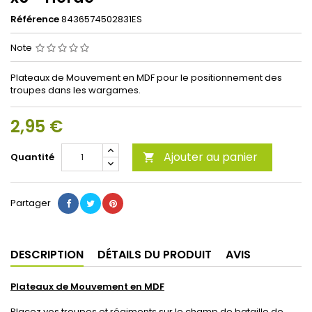
Référence
8436574502831ES
Note
Plateaux de Mouvement en MDF pour le positionnement des
troupes dans les wargames.
2,95 €
Ajouter au panier
Quantité

Partager
DESCRIPTION
DÉTAILS DU PRODUIT
AVIS
Plateaux de Mouvement en MDF
Placez vos troupes et régiments sur le champ de bataille de