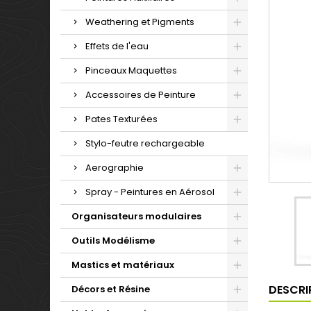
Weathering et Pigments
Effets de l'eau
Pinceaux Maquettes
Accessoires de Peinture
Pates Texturées
Stylo-feutre rechargeable
Aerographie
Spray - Peintures en Aérosol
Organisateurs modulaires
Outils Modélisme
Mastics et matériaux
DESCRI
Décors et Résine