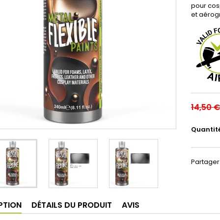
pour cos
et aérog
14,50 
Quantit
Partager
PTION
DÉTAILS DU PRODUIT
AVIS