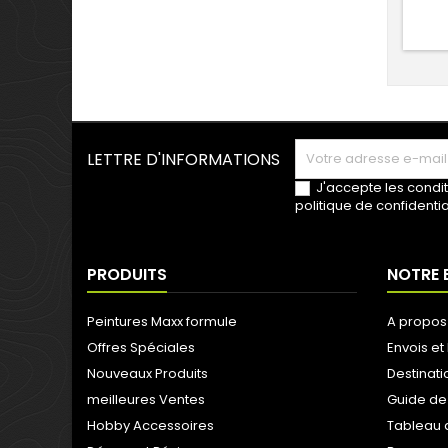
LETTRE D'INFORMATIONS
J'accepte les condit
politique de confidentia
PRODUITS
NOTRE 
Peintures Maxx formule
A propos
Offres Spéciales
Envois et 
Nouveaux Produits
Destinati
meilleures Ventes
Guide de
Hobby Accessoires
Tableau 