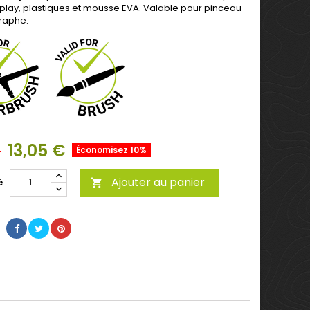
play, plastiques et mousse EVA. Valable pour pinceau
raphe.
13,05 €
€
Économisez 10%
Ajouter au panier
é
