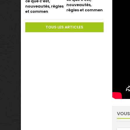
nouveautés,
règles et commen
TOUS LES ARTICLES
VOUS