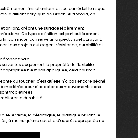
xtrêmement fins et uniformes, ce qui réduit le risque
vec le
diluant acrylique
de Green Stuff World, en
 et brillant, créant une surface légèrement
rfections. Ce type de finition est particulièrement
a finition mate, conserve un aspect visuel attrayant,
ment aux projets qui exigent résistance, durabilité et
dhérence finale.
uivantes acquerront la propriété de flexibilité.
t appropriée n'est pas appliquée, cela pourrait
collante au toucher, c'est qu'elle n'a pas encore séché.
ticité modérée pour s'adapter aux mouvements sans
sont trop étirées.
éliorer la durabilité.
ue le verre, la céramique, le plastique brillant, le
iliconés, à moins qu'une couche d'apprêt appropriée ne