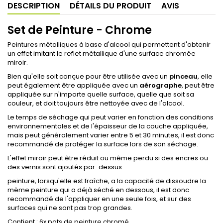
DESCRIPTION
DÉTAILS DU PRODUIT
AVIS
Set de Peinture - Chrome
Peintures métalliques à base d'alcool qui permettent d'obtenir
un effet imitant le reflet métallique d'une surface chromée
miroir.
Bien qu'elle soit conçue pour être utilisée avec un
pinceau
, elle
peut également être appliquée avec un
aérographe
, peut être
appliquée sur n'importe quelle surface, quelle que soit sa
couleur, et doit toujours être nettoyée avec de l'alcool.
Le temps de séchage qui peut varier en fonction des conditions
environnementales et de l'épaisseur de la couche appliquée,
mais peut généralement varier entre 5 et 30 minutes, il est donc
recommandé de protéger la surface lors de son séchage.
L'effet miroir peut être réduit ou même perdu si des encres ou
des vernis sont ajoutés par-dessus.
peinture, lorsqu'elle est fraîche, a la capacité de dissoudre la
même peinture qui a déjà séché en dessous, il est donc
recommandé de l'appliquer en une seule fois, et sur des
surfaces qui ne sont pas trop grandes.
Contient : 6x pots de
peinture chromé