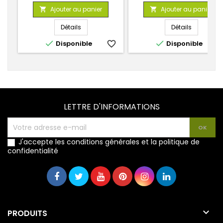
de
Ajouter au panier
Ajouter au panier


base
Détails
Détails


Disponible
favorite_border
Disponible
favorite_
LETTRE D'INFORMATIONS
J'accepte les conditions générales et la politique de
confidentialité

PRODUITS