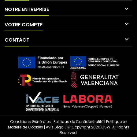

NOTRE ENTREPRISE

VOTRE COMPTE

CONTACT
Conditions Générales
|
Politique de Confidentialité
|
Politique en
Matière de Cookies
|
Avis Légal
| © Copyright 2026 GSW. All Rights
Reserved.