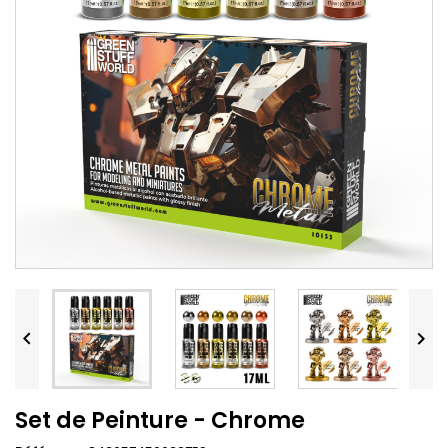


Set de Peinture - Chrome